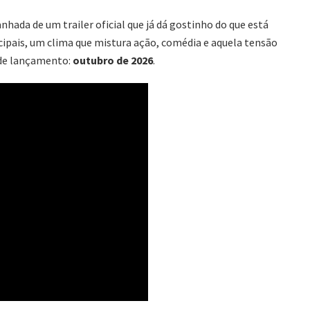
da de um trailer oficial que já dá gostinho do que está
cipais, um clima que mistura ação, comédia e aquela tensão
a de lançamento:
outubro de 2026
.