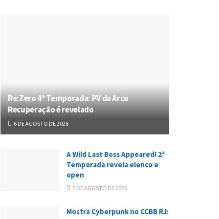
Re:Zero 4ª Temporada: PV da Arco
Recuperação é revelado
6 DE AGOSTO DE 2026
A Wild Last Boss Appeared! 2ª
Temporada revela elenco e
open
5 DE AGOSTO DE 2026
Mostra Cyberpunk no CCBB RJ: