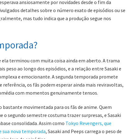
e esperava ansiosamente por novidades desde o fim da
vulgados detalhes sobre o número exato de episódios ou se
ralmente, mas tudo indica que a produção segue nos
emporada?
ela terminou com muita coisa ainda em aberto. A trama
s peso ao longo dos episódios, e a relação entre Sasaki e
 complexa e emocionante. A segunda temporada promete
de referência, os fãs podem esperar ainda mais reviravoltas,
e comédia com momentos genuinamente tensos.
o bastante movimentada para os fãs de anime. Quem
o segundo semestre costuma trazer surpresas, e Sasaki
nbase consolidada. Assim como
Tokyo Revengers, que
e sua nova temporada
, Sasaki and Peeps carrega o peso de