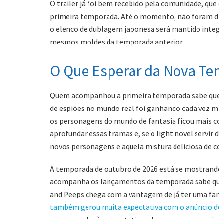
O trailer já foi bem recebido pela comunidade, qu
primeira temporada. Até o momento, não foram di
o elenco de dublagem japonesa será mantido integ
mesmos moldes da temporada anterior.
O Que Esperar da Nova T
Quem acompanhou a primeira temporada sabe que 
de espiões no mundo real foi ganhando cada vez mai
os personagens do mundo de fantasia ficou mais
aprofundar essas tramas e, se o light novel servir 
novos personagens e aquela mistura deliciosa d
A temporada de outubro de 2026 está se mostrand
acompanha os lançamentos da temporada sabe que 
and Peeps chega com a vantagem de já ter uma fa
também gerou muita expectativa com o anúncio d