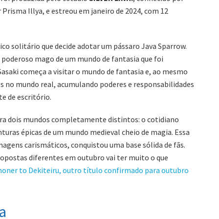
Prisma Illya, e estreou em janeiro de 2024, com 12
ico solitário que decide adotar um pássaro Java Sparrow.
m poderoso mago de um mundo de fantasia que foi
 Sasaki começa a visitar o mundo de fantasia e, ao mesmo
s no mundo real, acumulando poderes e responsabilidades
 de escritório.
a dois mundos completamente distintos: o cotidiano
nturas épicas de um mundo medieval cheio de magia. Essa
gens carismáticos, conquistou uma base sólida de fãs.
opostas diferentes em outubro vai ter muito o que
ner to Dekiteiru, outro título confirmado para outubro
a