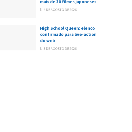
mais de 30 filmes japoneses
4 DE AGOSTO DE 2026
High School Queen: elenco
confirmado para live-action
do web
3 DE AGOSTO DE 2026