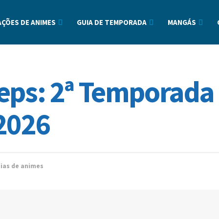
ÇÕES DE ANIMES
GUIA DE TEMPORADA
MANGÁS
eps: 2ª Temporada
2026
cias de animes