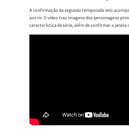
A confirmação da segunda temporada veio acompanha
por vir. O vídeo traz imagens dos personagens prin
característica da série, além de confirmar a janel