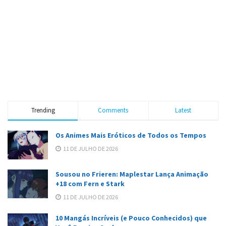
Trending
Comments
Latest
Os Animes Mais Eróticos de Todos os Tempos
11 DE JULHO DE 2026
Sousou no Frieren: Maplestar Lança Animação
+18 com Fern e Stark
11 DE JULHO DE 2026
10 Mangás Incríveis (e Pouco Conhecidos) que