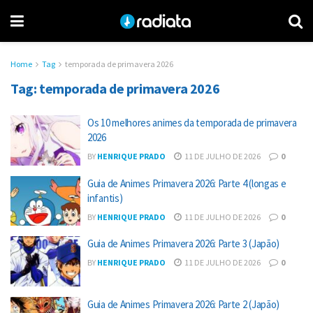
Home
Tag
temporada de primavera 2026
Tag:
temporada de primavera 2026
Os 10 melhores animes da temporada de primavera
2026
BY
HENRIQUE PRADO
11 DE JULHO DE 2026
0
Guia de Animes Primavera 2026: Parte 4 (longas e
infantis)
BY
HENRIQUE PRADO
11 DE JULHO DE 2026
0
Guia de Animes Primavera 2026: Parte 3 (Japão)
BY
HENRIQUE PRADO
11 DE JULHO DE 2026
0
Guia de Animes Primavera 2026: Parte 2 (Japão)