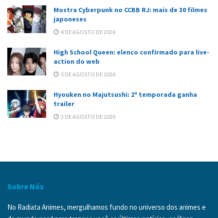
Mostra Cyberpunk no CCBB RJ: mais de 30 filmes
japoneses
4 DE AGOSTO DE 2026
High School Queen: elenco confirmado para live-
action do web
3 DE AGOSTO DE 2026
Hyouken no Majutsushi: 2ª temporada ganha
trailer
2 DE AGOSTO DE 2026
Sobre Nós
No Radiata Animes, mergulhamos fundo no universo dos animes e