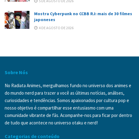
5 DE AGOSTO DE 2026
Mostra Cyberpunk no CCBB RJ: mais de 30 filmes
japoneses
4 DE AGOSTO DE 2026
Sobre Nós
No Radiata Animes, mergulhamos fundo no universo dos animes e
do mundo nerd para trazer a você as últimas notícias, análises,
curiosidades e tendências. Somos apaixonados por cultura pop e
nosso objetivo é compartilhar esse entusiasmo com uma
comunidade vibrante de fãs. Acompanhe-nos para ficar por dentro
de tudo que acontece no universo otaku e nerd!
Categorias de conteúdo