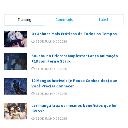
Trending
Comments
Latest
Os Animes Mais Eróticos de Todos os Tempos
11 DE JULHO DE 2026
Sousou no Frieren: Maplestar Lança Animação
+18 com Fern e Stark
11 DE JULHO DE 2026
10 Mangás Incríveis (e Pouco Conhecidos) que
Você Precisa Conhecer
11 DE JULHO DE 2026
Ler mangá traz os mesmos benefícios que ler
livros?
11 DE JULHO DE 2026