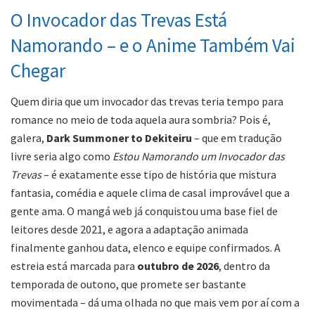
O Invocador das Trevas Está
Namorando – e o Anime Também Vai
Chegar
Quem diria que um invocador das trevas teria tempo para
romance no meio de toda aquela aura sombria? Pois é,
galera,
Dark Summoner to Dekiteiru
– que em tradução
livre seria algo como
Estou Namorando um Invocador das
Trevas
– é exatamente esse tipo de história que mistura
fantasia, comédia e aquele clima de casal improvável que a
gente ama. O mangá web já conquistou uma base fiel de
leitores desde 2021, e agora a adaptação animada
finalmente ganhou data, elenco e equipe confirmados. A
estreia está marcada para
outubro de 2026
, dentro da
temporada de outono, que promete ser bastante
movimentada – dá uma olhada no que mais vem por aí com a