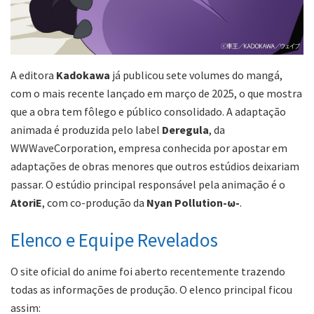
A editora
Kadokawa
já publicou sete volumes do mangá,
com o mais recente lançado em março de 2025, o que mostra
que a obra tem fôlego e público consolidado. A adaptação
animada é produzida pelo label
Deregula
, da
WWWaveCorporation, empresa conhecida por apostar em
adaptações de obras menores que outros estúdios deixariam
passar. O estúdio principal responsável pela animação é o
AtoriE
, com co-produção da
Nyan Pollution-ω-
.
Elenco e Equipe Revelados
O site oficial do anime foi aberto recentemente trazendo
todas as informações de produção. O elenco principal ficou
assim: