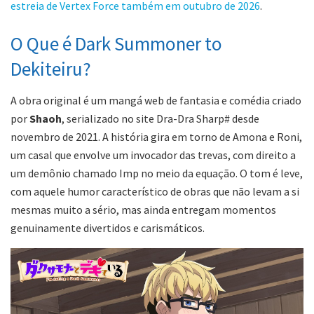
estreia de Vertex Force também em outubro de 2026
.
O Que é Dark Summoner to
Dekiteiru?
A obra original é um mangá web de fantasia e comédia criado
por
Shaoh
, serializado no site Dra-Dra Sharp# desde
novembro de 2021. A história gira em torno de Amona e Roni,
um casal que envolve um invocador das trevas, com direito a
um demônio chamado Imp no meio da equação. O tom é leve,
com aquele humor característico de obras que não levam a si
mesmas muito a sério, mas ainda entregam momentos
genuinamente divertidos e carismáticos.