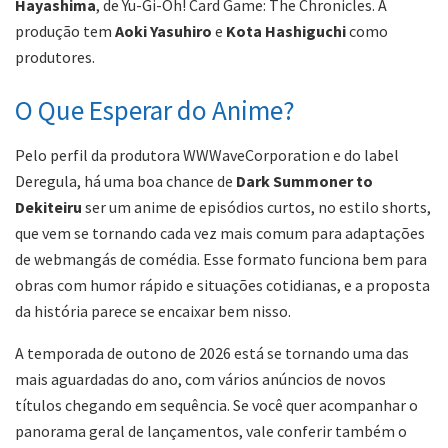
Hayashima
, de Yu-Gi-Oh! Card Game: The Chronicles. A
produção tem
Aoki Yasuhiro
e
Kota Hashiguchi
como
produtores.
O Que Esperar do Anime?
Pelo perfil da produtora WWWaveCorporation e do label
Deregula, há uma boa chance de
Dark Summoner to
Dekiteiru
ser um anime de episódios curtos, no estilo shorts,
que vem se tornando cada vez mais comum para adaptações
de webmangás de comédia. Esse formato funciona bem para
obras com humor rápido e situações cotidianas, e a proposta
da história parece se encaixar bem nisso.
A temporada de outono de 2026 está se tornando uma das
mais aguardadas do ano, com vários anúncios de novos
títulos chegando em sequência. Se você quer acompanhar o
panorama geral de lançamentos, vale conferir também o