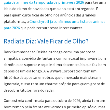
guia de animes da temporada de primavera 2026
para ter uma
ideia do ritmo de novidades que o ano está entregando. E
para quem curte ficar de olho nos anúncios das grandes
plataformas, a
Crunchyroll já confirmou uma lista de animes
para 2026
que pode ter surpresas interessantes.
Radiata Diz: Vale Ficar de Olho?
Dark Summoner to Dekiteiru chega com uma proposta
simpática: comédia de fantasia com um casal improvável, um
demônio de suporte e aquele clima descontraído que faz bem
depois de um dia longo. A WWWaveCorporation tem um
histórico de apostar em obras que o mercado mainstream
ignoraria, e isso tem um charme próprio para quem gosta de
descobrir títulos fora do radar.
Com estreia confirmada para outubro de 2026, ainda tem um
bom tempo pela frente até vermos o primeiro episódio, mas