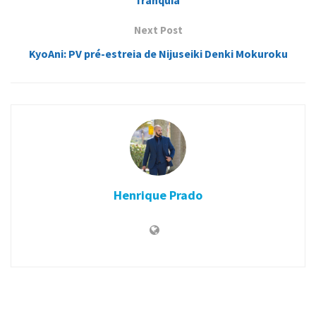
franquia
Next Post
KyoAni: PV pré-estreia de Nijuseiki Denki Mokuroku
Henrique Prado