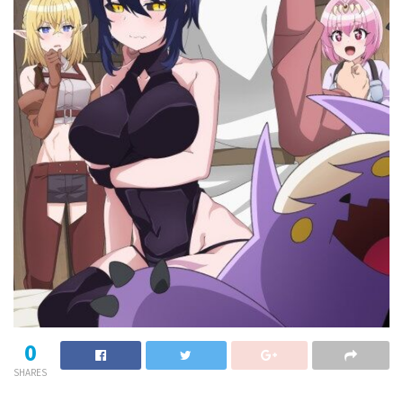
0
SHARES