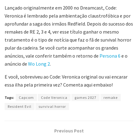
Lançado originalmente em 2000 no Dreamcast, Code:
Veronica é lembrado pela ambientação claustrofóbica e por
aprofundar a saga dos irmãos Redfield. Depois do sucesso dos
remakes de RE 2, 3 e 4, ver esse título ganhar o mesmo
tratamento é o tipo de notícia que faz o fã de survival horror
pular da cadeira. Se você curte acompanhar os grandes
anúncios, vale conferir também o retorno de
Persona 6
e o
anúncio de
Wo Long 2
.
E você, sobreviveu ao Code: Veronica original ou vai encarar
essa ilha pela primeira vez? Comenta aqui embaixo!
Tags:
Capcom
Code Veronica
games 2027
remake
Resident Evil
survival horror
Previous Post