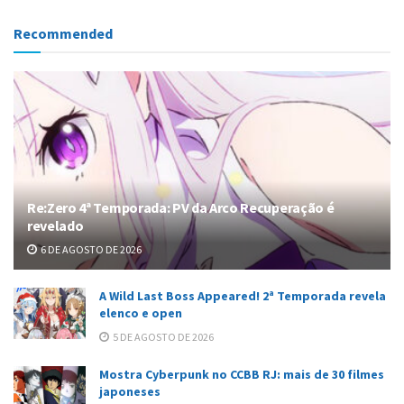
Recommended
Re:Zero 4ª Temporada: PV da Arco Recuperação é
revelado
6 DE AGOSTO DE 2026
A Wild Last Boss Appeared! 2ª Temporada revela
elenco e open
5 DE AGOSTO DE 2026
Mostra Cyberpunk no CCBB RJ: mais de 30 filmes
japoneses