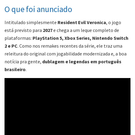
O que foi anunciado
Intitulado simplesmente
Resident Evil Veronica
, o jogo
está previsto para
2027
e chega a um leque completo de
plataformas:
PlayStation 5, Xbox Series, Nintendo Switch
2 e PC
. Como nos remakes recentes da série, ele traz uma
releitura do original com jogabilidade modernizada e, a boa
notícia pra gente,
dublagem e legendas em português
brasileiro
.