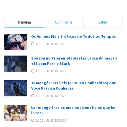
Trending
Comments
Latest
Os Animes Mais Eróticos de Todos os Tempos
11 DE JULHO DE 2026
Sousou no Frieren: Maplestar Lança Animação
+18 com Fern e Stark
11 DE JULHO DE 2026
10 Mangás Incríveis (e Pouco Conhecidos) que
Você Precisa Conhecer
11 DE JULHO DE 2026
Ler mangá traz os mesmos benefícios que ler
livros?
11 DE JULHO DE 2026