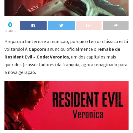
0
SHARES
Prepara a lanterna e a munição, porque o terror clássico está
voltando! A
Capcom
anunciou oficialmente o
remake de
Resident Evil – Code: Veronica
, um dos capítulos mais
queridos (e assustadores) da franquia, agora repaginado para
a nova geração.