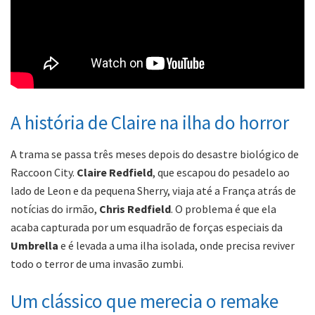
A história de Claire na ilha do horror
A trama se passa três meses depois do desastre biológico de
Raccoon City.
Claire Redfield
, que escapou do pesadelo ao
lado de Leon e da pequena Sherry, viaja até a França atrás de
notícias do irmão,
Chris Redfield
. O problema é que ela
acaba capturada por um esquadrão de forças especiais da
Umbrella
e é levada a uma ilha isolada, onde precisa reviver
todo o terror de uma invasão zumbi.
Um clássico que merecia o remake