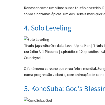
Renascer como um slime nunca foi tão divertido.
sobra e batalhas épicas. Um dos isekais mais queri
4. Solo Leveling
Título japonês:
Ore dake Level Up na Ken |
Título 
Estúdio:
A-1 Pictures |
Episódios:
12 episódios |
G
Crunchyroll
O fenômeno coreano que virou febre mundial. Sung
numa progressão viciante, com animação de cair o 
5. KonoSuba: God’s Blessi