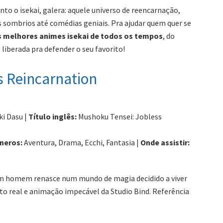
o o isekai, galera: aquele universo de reencarnação,
 sombrios até comédias geniais. Pra ajudar quem quer se
s melhores animes isekai de todos os tempos
, do
iberada pra defender o seu favorito!
s Reincarnation
ki Dasu |
Título inglês:
Mushoku Tensei: Jobless
neros:
Aventura, Drama, Ecchi, Fantasia |
Onde assistir:
 Um homem renasce num mundo de magia decidido a viver
 real e animação impecável da Studio Bind. Referência