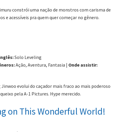
 Rimuru constrói uma nação de monstros com carisma de
dos e acessíveis pra quem quer começar no gênero.
inglês:
Solo Leveling
êneros:
Ação, Aventura, Fantasia |
Onde assistir:
 Jinwoo evolui do caçador mais fraco ao mais poderoso
queixo pela A-1 Pictures. Hype merecido.
ng on This Wonderful World!