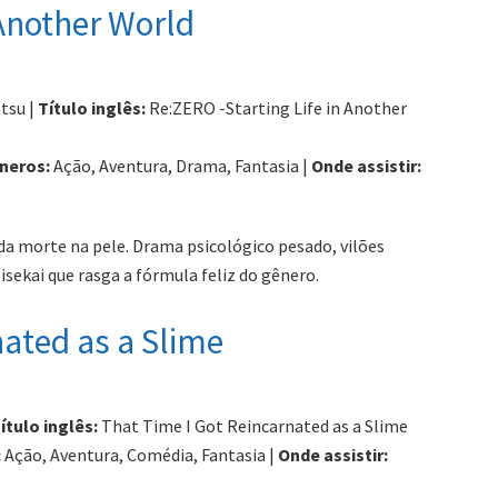
n Another World
tsu |
Título inglês:
Re:ZERO -Starting Life in Another
neros:
Ação, Aventura, Drama, Fantasia |
Onde assistir:
da morte na pele. Drama psicológico pesado, vilões
sekai que rasga a fórmula feliz do gênero.
nated as a Slime
ítulo inglês:
That Time I Got Reincarnated as a Slime
:
Ação, Aventura, Comédia, Fantasia |
Onde assistir: