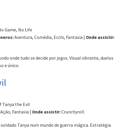
o Game, No Life
neros:
Aventura, Comédia, Ecchi, Fantasia |
Onde assistir:
do onde tudo se decide por jogos. Visual vibrante, duelos
so e único.
il
 Tanya the Evil
Ação, Fantasia |
Onde assistir:
Crunchyroll
-soldado Tanya num mundo de guerra mágica. Estratégia