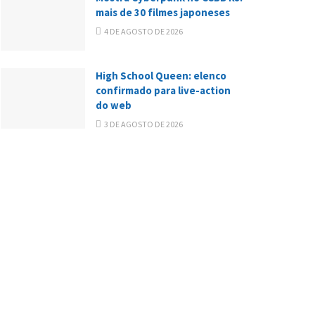
mais de 30 filmes japoneses
4 DE AGOSTO DE 2026
High School Queen: elenco
confirmado para live-action
do web
3 DE AGOSTO DE 2026