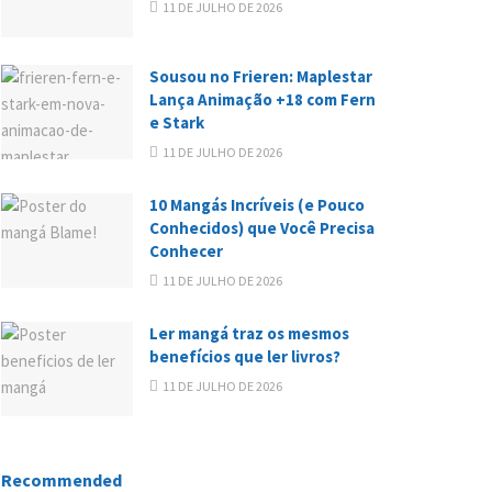
11 DE JULHO DE 2026
Sousou no Frieren: Maplestar
Lança Animação +18 com Fern
e Stark
11 DE JULHO DE 2026
10 Mangás Incríveis (e Pouco
Conhecidos) que Você Precisa
Conhecer
11 DE JULHO DE 2026
Ler mangá traz os mesmos
benefícios que ler livros?
11 DE JULHO DE 2026
Recommended