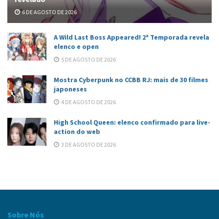
6 DE AGOSTO DE 2026
A Wild Last Boss Appeared! 2ª Temporada revela
elenco e open
5 DE AGOSTO DE 2026
Mostra Cyberpunk no CCBB RJ: mais de 30 filmes
japoneses
4 DE AGOSTO DE 2026
High School Queen: elenco confirmado para live-
action do web
3 DE AGOSTO DE 2026
Sobre Nós