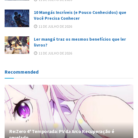
10 Mangás Incríveis (e Pouco Conhecidos) que
Você Precisa Conhecer
11 DE JULHO DE 2026
Ler mangá traz os mesmos benefícios que ler
livros?
11 DE JULHO DE 2026
Recommended
Re:Zero 4ª Temporada: PV da Arco Recuperação é
revelado