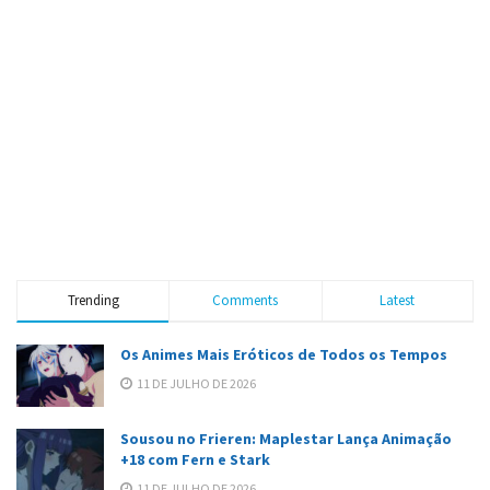
Trending
Comments
Latest
Os Animes Mais Eróticos de Todos os Tempos
11 DE JULHO DE 2026
Sousou no Frieren: Maplestar Lança Animação
+18 com Fern e Stark
11 DE JULHO DE 2026