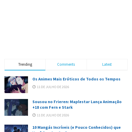
Trending
Comments
Latest
Os Animes Mais Eróticos de Todos os Tempos
11 DE JULHO DE 2026
Sousou no Frieren: Maplestar Lança Animação
+18 com Fern e Stark
11 DE JULHO DE 2026
10 Mangás Incríveis (e Pouco Conhecidos) que