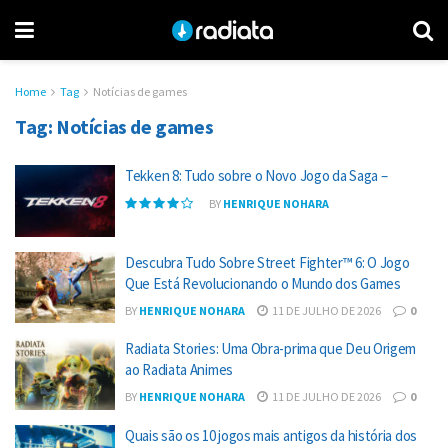
Home
Tag
Notícias de games
Tag:
Notícias de games
Tekken 8: Tudo sobre o Novo Jogo da Saga –
BY
HENRIQUE NOHARA
Descubra Tudo Sobre Street Fighter™ 6: O Jogo
Que Está Revolucionando o Mundo dos Games
BY
HENRIQUE NOHARA
11 DE JULHO DE 2026
0
Radiata Stories: Uma Obra-prima que Deu Origem
ao Radiata Animes
BY
HENRIQUE NOHARA
11 DE JULHO DE 2026
0
Quais são os 10 jogos mais antigos da história dos