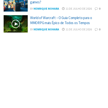
games?
BY
HENRIQUE NOHARA
11 DE JULHO DE 2026
0
World of Warcraft – O Guia Completo para o
MMORPG mais Épico de Todos os Tempos
BY
HENRIQUE NOHARA
11 DE JULHO DE 2026
0