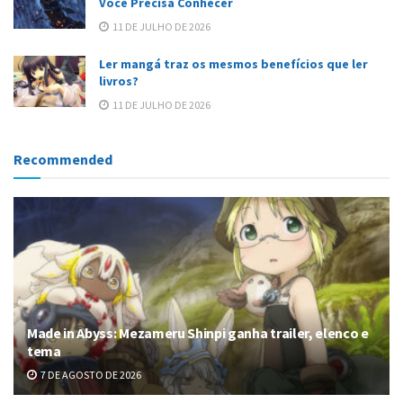
Você Precisa Conhecer
11 DE JULHO DE 2026
Ler mangá traz os mesmos benefícios que ler
livros?
11 DE JULHO DE 2026
Recommended
Made in Abyss: Mezameru Shinpi ganha trailer, elenco e
tema
7 DE AGOSTO DE 2026