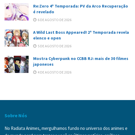
Re:Zero 4ª Temporada: PV da Arco Recuperação
é revelado
6 DE AGOSTO DE 2026
A Wild Last Boss Appeared! 2ª Temporada revela
elenco e open
5 DE AGOSTO DE 2026
Mostra Cyberpunk no CCBB RJ: mais de 30 filmes
japoneses
4 DE AGOSTO DE 2026
Sobre Nós
No Radiata Animes, mergulhamos fundo no universo dos animes e