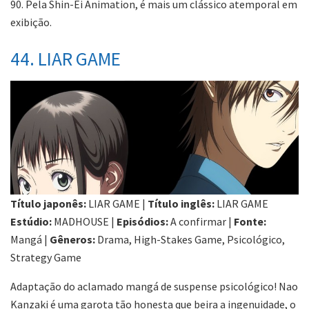
90. Pela Shin-Ei Animation, é mais um clássico atemporal em
exibição.
44. LIAR GAME
Título japonês:
LIAR GAME |
Título inglês:
LIAR GAME
Estúdio:
MADHOUSE |
Episódios:
A confirmar |
Fonte:
Mangá |
Gêneros:
Drama, High-Stakes Game, Psicológico,
Strategy Game
Adaptação do aclamado mangá de suspense psicológico! Nao
Kanzaki é uma garota tão honesta que beira a ingenuidade, o