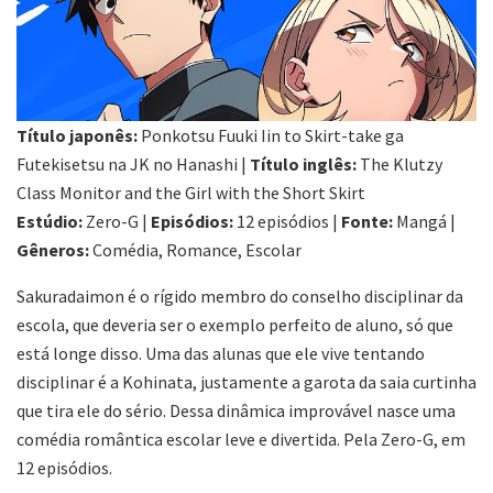
Título japonês:
Ponkotsu Fuuki Iin to Skirt-take ga
Futekisetsu na JK no Hanashi |
Título inglês:
The Klutzy
Class Monitor and the Girl with the Short Skirt
Estúdio:
Zero-G |
Episódios:
12 episódios |
Fonte:
Mangá |
Gêneros:
Comédia, Romance, Escolar
Sakuradaimon é o rígido membro do conselho disciplinar da
escola, que deveria ser o exemplo perfeito de aluno, só que
está longe disso. Uma das alunas que ele vive tentando
disciplinar é a Kohinata, justamente a garota da saia curtinha
que tira ele do sério. Dessa dinâmica improvável nasce uma
comédia romântica escolar leve e divertida. Pela Zero-G, em
12 episódios.