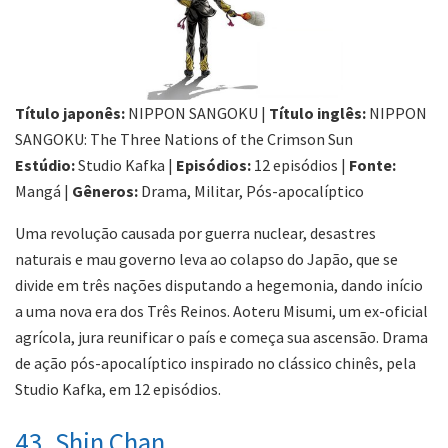
Título japonês:
NIPPON SANGOKU |
Título inglês:
NIPPON
SANGOKU: The Three Nations of the Crimson Sun
Estúdio:
Studio Kafka |
Episódios:
12 episódios |
Fonte:
Mangá |
Gêneros:
Drama, Militar, Pós-apocalíptico
Uma revolução causada por guerra nuclear, desastres
naturais e mau governo leva ao colapso do Japão, que se
divide em três nações disputando a hegemonia, dando início
a uma nova era dos Três Reinos. Aoteru Misumi, um ex-oficial
agrícola, jura reunificar o país e começa sua ascensão. Drama
de ação pós-apocalíptico inspirado no clássico chinês, pela
Studio Kafka, em 12 episódios.
43. Shin Chan