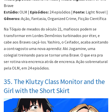
Brave
Estúdio:
OLM |
Episódios:
24 episódios |
Fonte:
Light Novel |
Gêneros:
Ação, Fantasia, Organized Crime, Ficção Científica
Na Tóquio de meados do século 21, mafiosos podem se
transformar em Lordes Demônios turbinados por éter, e
cabe aos Braves caçá-los. Yashiro, o Ceifador, acaba aceitando
a contragosto uma nova aprendiz: Aki Jogamine, uma
colegial treinando para se tornar uma Brave. O que era pra
ser rotina vira encrenca atrás de encrenca. Ação sobrenatural
pela OLM, em 24 episódios.
35. The Klutzy Class Monitor and the
Girl with the Short Skirt