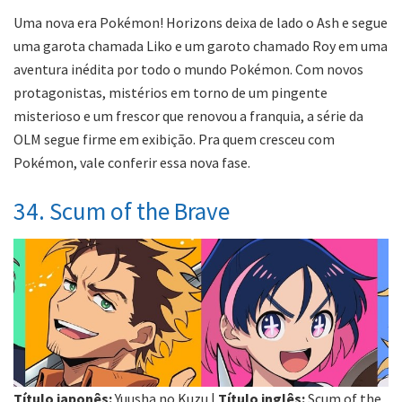
Uma nova era Pokémon! Horizons deixa de lado o Ash e segue
uma garota chamada Liko e um garoto chamado Roy em uma
aventura inédita por todo o mundo Pokémon. Com novos
protagonistas, mistérios em torno de um pingente
misterioso e um frescor que renovou a franquia, a série da
OLM segue firme em exibição. Pra quem cresceu com
Pokémon, vale conferir essa nova fase.
34. Scum of the Brave
Título japonês:
Yuusha no Kuzu |
Título inglês:
Scum of the