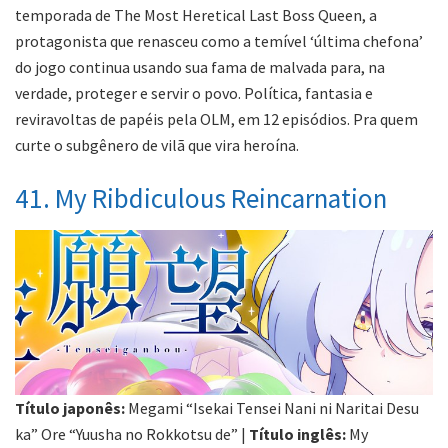
temporada de The Most Heretical Last Boss Queen, a
protagonista que renasceu como a temível ‘última chefona’
do jogo continua usando sua fama de malvada para, na
verdade, proteger e servir o povo. Política, fantasia e
reviravoltas de papéis pela OLM, em 12 episódios. Pra quem
curte o subgênero de vilã que vira heroína.
41. My Ribdiculous Reincarnation
Título japonês:
Megami “Isekai Tensei Nani ni Naritai Desu
ka” Ore “Yuusha no Rokkotsu de” |
Título inglês:
My