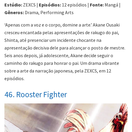
Estúdio:
ZEXCS |
Episódios:
12 episódios |
Fonte:
Mangá |
Gêneros:
Drama, Performing Arts
‘Apenas com a voz e o corpo, domine a arte.’ Akane Ousaki
cresceu encantada pelas apresentações de rakugo do pai,
Shinta, até presenciar um incidente chocante na
apresentação decisiva dele para alcançar o posto de mestre.
Seis anos depois, já adolescente, Akane decide seguir o
caminho do rakugo para honrar o pai. Um drama vibrante
sobre a arte da narração japonesa, pela ZEXCS, em 12
episódios.
46. Rooster Fighter