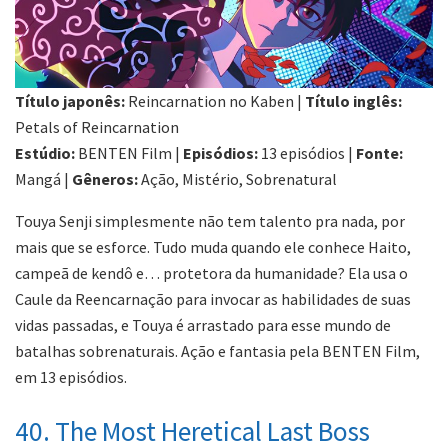
Título japonês:
Reincarnation no Kaben |
Título inglês:
Petals of Reincarnation
Estúdio:
BENTEN Film |
Episódios:
13 episódios |
Fonte:
Mangá |
Gêneros:
Ação, Mistério, Sobrenatural
Touya Senji simplesmente não tem talento pra nada, por
mais que se esforce. Tudo muda quando ele conhece Haito,
campeã de kendô e… protetora da humanidade? Ela usa o
Caule da Reencarnação para invocar as habilidades de suas
vidas passadas, e Touya é arrastado para esse mundo de
batalhas sobrenaturais. Ação e fantasia pela BENTEN Film,
em 13 episódios.
40. The Most Heretical Last Boss