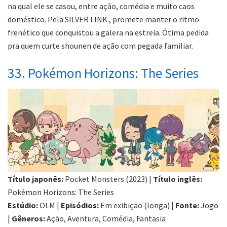
na qual ele se casou, entre ação, comédia e muito caos
doméstico. Pela SILVER LINK., promete manter o ritmo
frenético que conquistou a galera na estreia. Ótima pedida
pra quem curte shounen de ação com pegada familiar.
33. Pokémon Horizons: The Series
Título japonês:
Pocket Monsters (2023) |
Título inglês:
Pokémon Horizons: The Series
Estúdio:
OLM |
Episódios:
Em exibição (longa) |
Fonte:
Jogo
|
Gêneros:
Ação, Aventura, Comédia, Fantasia