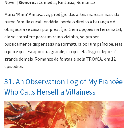
Novel |
Gêneros:
Comédia, Fantasia, Romance
Maria ‘Mimi’ Annovazzi, prodígio das artes marciais nascida
numa família ducal lendária, perde o direito à herança e é
obrigada a se casar por prestígio. Sem opções na terra natal,
ela se transfere para um reino vizinho, só pra ser
publicamente dispensada na formatura por um príncipe. Mas
o peixe que escapou era grande, e o que ela fisgou depois é
grande demais. Romance de fantasia pela TROYCA, em 12
episódios.
31. An Observation Log of My Fiancée
Who Calls Herself a Villainess