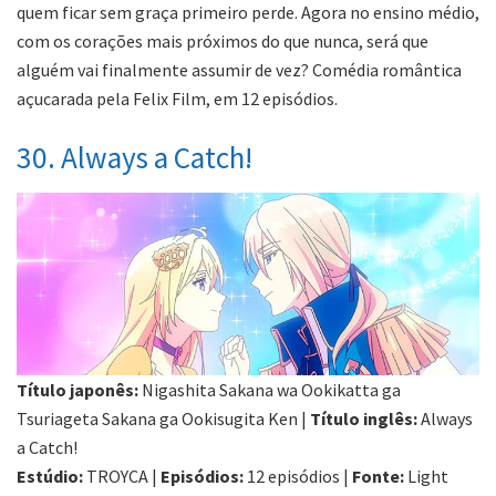
quem ficar sem graça primeiro perde. Agora no ensino médio,
com os corações mais próximos do que nunca, será que
alguém vai finalmente assumir de vez? Comédia romântica
açucarada pela Felix Film, em 12 episódios.
30. Always a Catch!
Título japonês:
Nigashita Sakana wa Ookikatta ga
Tsuriageta Sakana ga Ookisugita Ken |
Título inglês:
Always
a Catch!
Estúdio:
TROYCA |
Episódios:
12 episódios |
Fonte:
Light