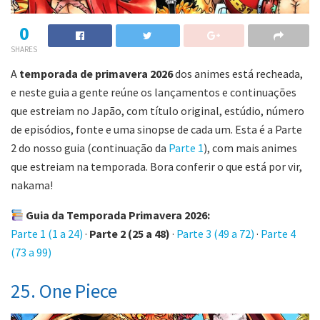
0
SHARES
A
temporada de primavera 2026
dos animes está recheada,
e neste guia a gente reúne os lançamentos e continuações
que estreiam no Japão, com título original, estúdio, número
de episódios, fonte e uma sinopse de cada um. Esta é a Parte
2 do nosso guia (continuação da
Parte 1
), com mais animes
que estreiam na temporada. Bora conferir o que está por vir,
nakama!
Guia da Temporada Primavera 2026:
Parte 1 (1 a 24)
·
Parte 2 (25 a 48)
·
Parte 3 (49 a 72)
·
Parte 4
(73 a 99)
25. One Piece