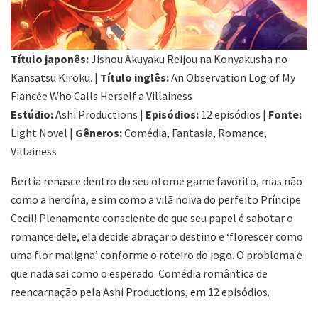
Título japonês:
Jishou Akuyaku Reijou na Konyakusha no
Kansatsu Kiroku. |
Título inglês:
An Observation Log of My
Fiancée Who Calls Herself a Villainess
Estúdio:
Ashi Productions |
Episódios:
12 episódios |
Fonte:
Light Novel |
Gêneros:
Comédia, Fantasia, Romance,
Villainess
Bertia renasce dentro do seu otome game favorito, mas não
como a heroína, e sim como a vilã noiva do perfeito Príncipe
Cecil! Plenamente consciente de que seu papel é sabotar o
romance dele, ela decide abraçar o destino e ‘florescer como
uma flor maligna’ conforme o roteiro do jogo. O problema é
que nada sai como o esperado. Comédia romântica de
reencarnação pela Ashi Productions, em 12 episódios.