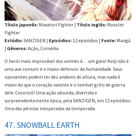
Título japonês:
Niwatori Fighter |
Título inglês:
Rooster
Fighter
Estúdio:
SANZIGEN |
Episódios:
12 episódios |
Fonte:
Mangá
|
Gêneros:
Ação, Comédia
O herói mais improvável dos animes é… um galo! Keiji não é
uma ave comum: é o maior defensor da humanidade. Seus
oponentes podem ter dez andares de altura, mas nada é
maior do que o coração valente e o temível grito de guerra
dele: Cocoricó! Uma ação absurda, divertida e
surpreendentemente épica, pela SANZIGEN, em 12 episódios.
Uma das pérolas inesperadas da temporada.
47. SNOWBALL EARTH