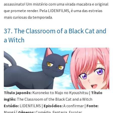
assassinato! Um mistério com uma virada macabra e original
que promete render. Pela LIDENFILMS, é uma das estreias
mais curiosas da temporada.
37. The Classroom of a Black Cat and
a Witch
Título japonês:
Kuroneko to Majo no Kyoushitsu |
Título
inglês:
The Classroom of the Black Cat and a Witch
Estúdio:
LIDENFILMS |
Episódios:
A confirmar |
Fonte:
Mangá |
Gêneros:
Comédia, Fantasia, Escolar