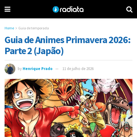
Home
Guia de temporada
Guia de Animes Primavera 2026:
Parte 2 (Japão)
by
Henrique Prado
11 de julho de 2026