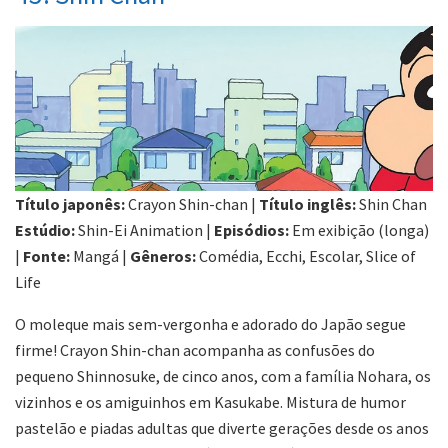
Título japonês:
Crayon Shin-chan |
Título inglês:
Shin Chan
Estúdio:
Shin-Ei Animation |
Episódios:
Em exibição (longa)
|
Fonte:
Mangá |
Gêneros:
Comédia, Ecchi, Escolar, Slice of
Life
O moleque mais sem-vergonha e adorado do Japão segue
firme! Crayon Shin-chan acompanha as confusões do
pequeno Shinnosuke, de cinco anos, com a família Nohara, os
vizinhos e os amiguinhos em Kasukabe. Mistura de humor
pastelão e piadas adultas que diverte gerações desde os anos