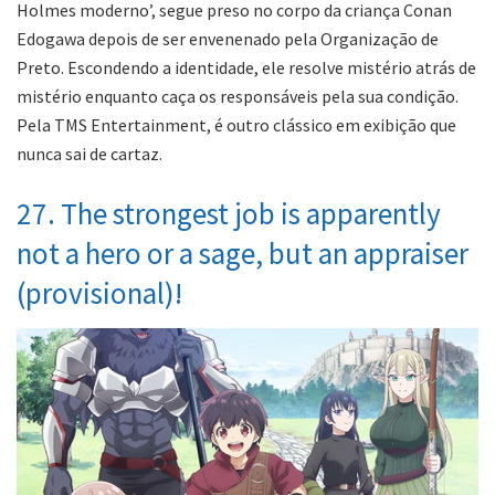
Holmes moderno’, segue preso no corpo da criança Conan
Edogawa depois de ser envenenado pela Organização de
Preto. Escondendo a identidade, ele resolve mistério atrás de
mistério enquanto caça os responsáveis pela sua condição.
Pela TMS Entertainment, é outro clássico em exibição que
nunca sai de cartaz.
27. The strongest job is apparently
not a hero or a sage, but an appraiser
(provisional)!