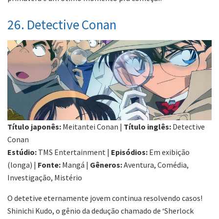
26. Detective Conan
Título japonês:
Meitantei Conan |
Título inglês:
Detective
Conan
Estúdio:
TMS Entertainment |
Episódios:
Em exibição
(longa) |
Fonte:
Mangá |
Gêneros:
Aventura, Comédia,
Investigação, Mistério
O detetive eternamente jovem continua resolvendo casos!
Shinichi Kudo, o gênio da dedução chamado de ‘Sherlock