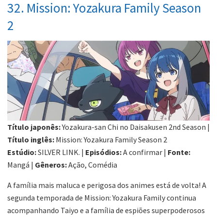
32. Mission: Yozakura Family Season
2
Título japonês:
Yozakura-san Chi no Daisakusen 2nd Season |
Título inglês:
Mission: Yozakura Family Season 2
Estúdio:
SILVER LINK. |
Episódios:
A confirmar |
Fonte:
Mangá |
Gêneros:
Ação, Comédia
A família mais maluca e perigosa dos animes está de volta! A
segunda temporada de Mission: Yozakura Family continua
acompanhando Taiyo e a família de espiões superpoderosos