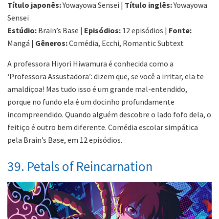
Título japonês:
Yowayowa Sensei |
Título inglês:
Yowayowa
Sensei
Estúdio:
Brain’s Base |
Episódios:
12 episódios |
Fonte:
Mangá |
Gêneros:
Comédia, Ecchi, Romantic Subtext
A professora Hiyori Hiwamura é conhecida como a
‘Professora Assustadora’: dizem que, se você a irritar, ela te
amaldiçoa! Mas tudo isso é um grande mal-entendido,
porque no fundo ela é um docinho profundamente
incompreendido. Quando alguém descobre o lado fofo dela, o
feitiço é outro bem diferente. Comédia escolar simpática
pela Brain’s Base, em 12 episódios.
39. Petals of Reincarnation