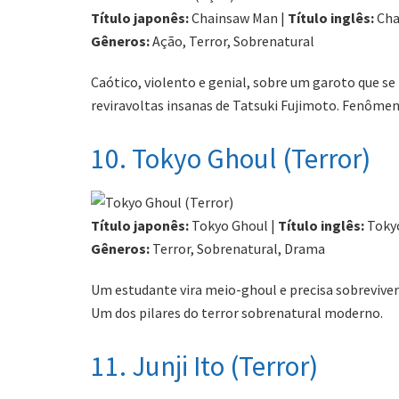
Título japonês:
Chainsaw Man |
Título inglês:
Cha
Gêneros:
Ação, Terror, Sobrenatural
Caótico, violento e genial, sobre um garoto que 
reviravoltas insanas de Tatsuki Fujimoto. Fenômen
10. Tokyo Ghoul (Terror)
Título japonês:
Tokyo Ghoul |
Título inglês:
Toky
Gêneros:
Terror, Sobrenatural, Drama
Um estudante vira meio-ghoul e precisa sobreviver
Um dos pilares do terror sobrenatural moderno.
11. Junji Ito (Terror)