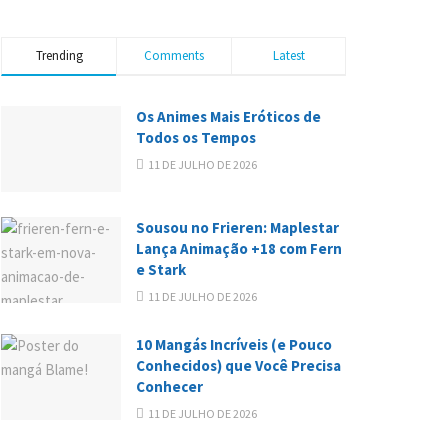
Trending
Comments
Latest
Os Animes Mais Eróticos de
Todos os Tempos
11 DE JULHO DE 2026
Sousou no Frieren: Maplestar
Lança Animação +18 com Fern
e Stark
11 DE JULHO DE 2026
10 Mangás Incríveis (e Pouco
Conhecidos) que Você Precisa
Conhecer
11 DE JULHO DE 2026