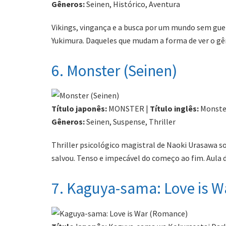
Gêneros:
Seinen, Histórico, Aventura
Vikings, vingança e a busca por um mundo sem gue
Yukimura. Daqueles que mudam a forma de ver o gê
6. Monster (Seinen)
Título japonês:
MONSTER |
Título inglês:
Monste
Gêneros:
Seinen, Suspense, Thriller
Thriller psicológico magistral de Naoki Urasawa s
salvou. Tenso e impecável do começo ao fim. Aula d
7. Kaguya-sama: Love is 