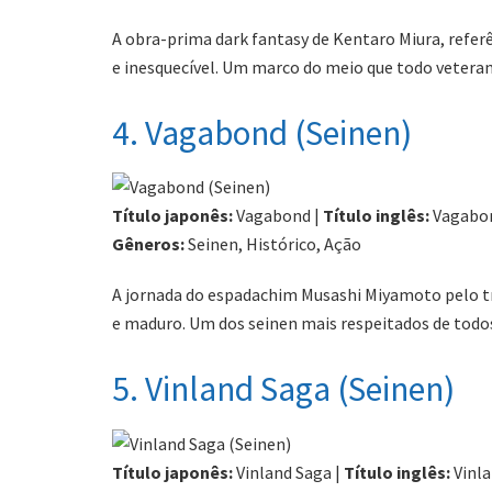
A obra-prima dark fantasy de Kentaro Miura, referê
e inesquecível. Um marco do meio que todo veteran
4. Vagabond (Seinen)
Título japonês:
Vagabond |
Título inglês:
Vagabo
Gêneros:
Seinen, Histórico, Ação
A jornada do espadachim Musashi Miyamoto pelo tr
e maduro. Um dos seinen mais respeitados de todo
5. Vinland Saga (Seinen)
Título japonês:
Vinland Saga |
Título inglês:
Vinla