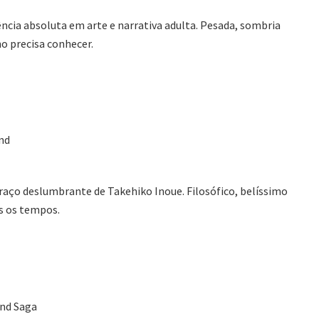
ncia absoluta em arte e narrativa adulta. Pesada, sombria
o precisa conhecer.
nd
aço deslumbrante de Takehiko Inoue. Filosófico, belíssimo
s os tempos.
nd Saga