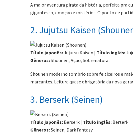
A maior aventura pirata da história, perfeita pra
gigantesco, emoção e mistérios. O ponto de partida
2. Jujutsu Kaisen (Shoune
Título japonês:
Jujutsu Kaisen |
Título inglês:
Juj
Gêneros:
Shounen, Ação, Sobrenatural
Shounen moderno sombrio sobre feiticeiros e maldi
marcantes. Leitura quase obrigatória da nova gera
3. Berserk (Seinen)
Título japonês:
Berserk |
Título inglês:
Berserk
Gêneros:
Seinen, Dark Fantasy