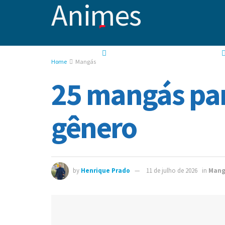
NOTÍCIAS
RECOMENDAÇÕES DE ANIMES
Home
Mangás
25 mangás par
gênero
by
Henrique Prado
11 de julho de 2026
in
Mang