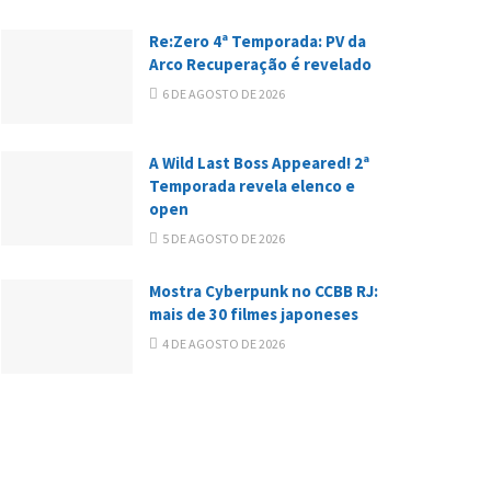
Re:Zero 4ª Temporada: PV da
Arco Recuperação é revelado
6 DE AGOSTO DE 2026
A Wild Last Boss Appeared! 2ª
Temporada revela elenco e
open
5 DE AGOSTO DE 2026
Mostra Cyberpunk no CCBB RJ:
mais de 30 filmes japoneses
4 DE AGOSTO DE 2026