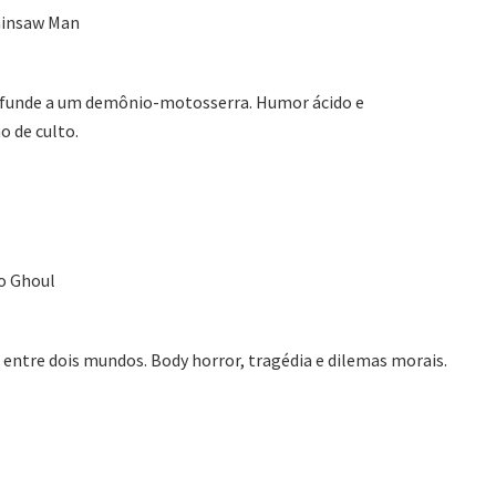
insaw Man
se funde a um demônio-motosserra. Humor ácido e
o de culto.
o Ghoul
 entre dois mundos. Body horror, tragédia e dilemas morais.