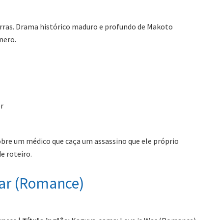
rras. Drama histórico maduro e profundo de Makoto
nero.
r
obre um médico que caça um assassino que ele próprio
e roteiro.
War (Romance)