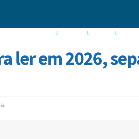
GUIA DE TEMPORADA
MANGÁS
GAMES
a ler em 2026, sep
ás