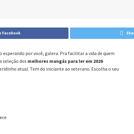
n Facebook
Sha
esperando por você, galera. Pra facilitar a vida de quem
a seleção dos
melhores mangás para ler em 2026
ueridinho atual. Tem do iniciante ao veterano. Escolha o seu
ece