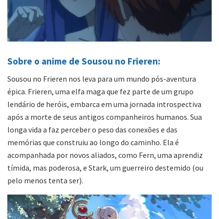
Sobre o anime de Sousou no Frieren:
Sousou no Frieren nos leva para um mundo pós-aventura
épica. Frieren, uma elfa maga que fez parte de um grupo
lendário de heróis, embarca em uma jornada introspectiva
após a morte de seus antigos companheiros humanos. Sua
longa vida a faz perceber o peso das conexões e das
memórias que construiu ao longo do caminho. Ela é
acompanhada por novos aliados, como Fern, uma aprendiz
tímida, mas poderosa, e Stark, um guerreiro destemido (ou
pelo menos tenta ser).