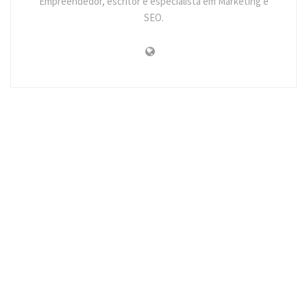
Empreendedor, escritor e especialista em Marketing e
SEO.