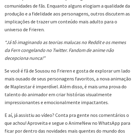
comunidades de fãs. Enquanto alguns elogiam a qualidade da
produção e a fidelidade aos personagens, outros discutem as
implicações de trazer um conteúdo mais adulto para o
universo de Frieren.
“Já tô imaginando as teorias malucas no Reddit e os memes
da Fern congelando no Twitter. Fandom de anime não
decepciona nunca!”
Se você é fã de Sousou no Frieren e gosta de explorar um lado
mais ousado de seus personagens favoritos, a nova animação
de Maplestar é imperdível. Além disso, é mais uma prova do
talento do animador em criar histórias visualmente
impressionantes e emocionalmente impactantes.
E aí, já assistiu ao vídeo? Conta pra gente nos comentários o
que achou! Aproveita e segue o AnimeNew no WhatsApp para
ficar por dentro das novidades mais quentes do mundo dos