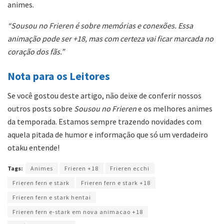
animes.
“Sousou no Frieren é sobre memórias e conexões. Essa
animação pode ser +18, mas com certeza vai ficar marcada no
coração dos fãs.”
Nota para os Leitores
Se você gostou deste artigo, não deixe de conferir nossos
outros posts sobre
Sousou no Frieren
e os melhores animes
da temporada. Estamos sempre trazendo novidades com
aquela pitada de humor e informação que só um verdadeiro
otaku entende!
Tags:
Animes
Frieren +18
Frieren ecchi
Frieren fern e stark
Frieren fern e stark +18
Frieren fern e stark hentai
Frieren fern e-stark em nova animacao +18