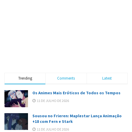
Trending
Comments
Latest
Os Animes Mais Eróticos de Todos os Tempos
11 DE JULHO DE 2026
Sousou no Frieren: Maplestar Lança Animação
+18 com Fern e Stark
11 DE JULHO DE 2026