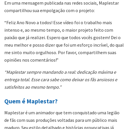
Em uma mensagem publicada nas redes sociais, Maplestar
compartilhou sua empolgação com o projeto:
“Feliz Ano Novo a todos! Esse vídeo foi o trabalho mais
intenso e, ao mesmo tempo, o maior projeto feito com
paixão que já realizei. Espero que todos vocês gostem! Dei o
meu melhor e posso dizer que foi um esforço incrível, do qual
me sinto muito orgulhoso. Por favor, compartilhem suas
opiniões nos comentários!”
“Maplestar sempre mandando a real: dedicação máxima e
entrega total. Esse cara sabe como deixar os fãs ansiosos e
satisfeitos ao mesmo tempo.”
Quem é Maplestar?
Maplestar é um animador que tem conquistado uma legião
de fãs com suas produções voltadas para um público mais
maduro. Seu estilo detalhado e histórias provocativas já