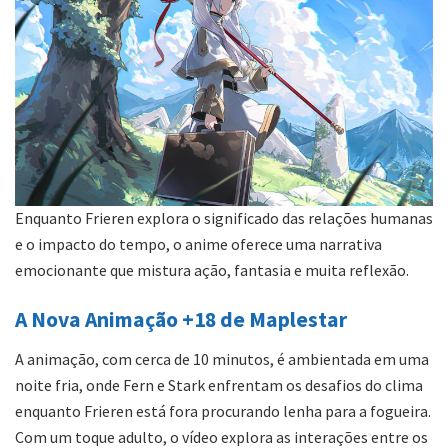
Enquanto Frieren explora o significado das relações humanas
e o impacto do tempo, o anime oferece uma narrativa
emocionante que mistura ação, fantasia e muita reflexão.
A Nova Animação +18 de Maplestar
A animação, com cerca de 10 minutos, é ambientada em uma
noite fria, onde Fern e Stark enfrentam os desafios do clima
enquanto Frieren está fora procurando lenha para a fogueira.
Com um toque adulto, o vídeo explora as interações entre os