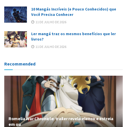
10 Mangás Incríveis (e Pouco Conhecidos) que
Você Precisa Conhecer
11 DE JULHO DE 2026
Ler mangá traz os mesmos benefícios que ler
livros?
11 DE JULHO DE 2026
Recommended
Romelia War Chronicle: trailer revela elenco e estreia
em ou