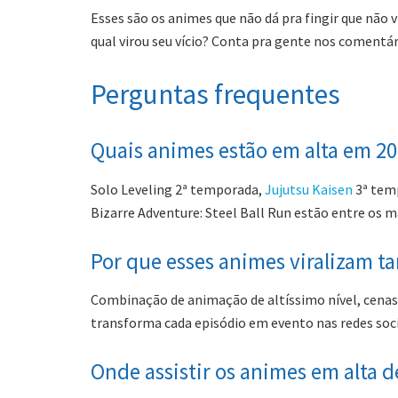
Esses são os animes que não dá pra fingir que não 
qual virou seu vício? Conta pra gente nos coment
Perguntas frequentes
Quais animes estão em alta em 2
Solo Leveling 2ª temporada,
Jujutsu Kaisen
3ª temp
Bizarre Adventure: Steel Ball Run estão entre os 
Por que esses animes viralizam t
Combinação de animação de altíssimo nível, cena
transforma cada episódio em evento nas redes soci
Onde assistir os animes em alta d