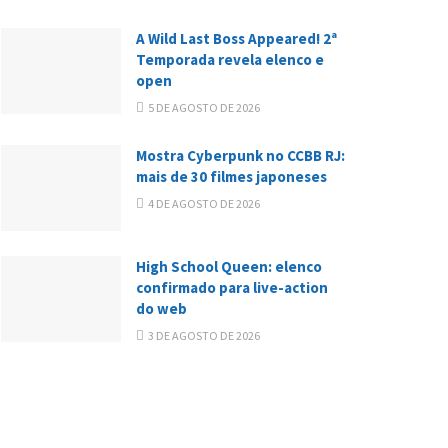
A Wild Last Boss Appeared! 2ª
Temporada revela elenco e
open
5 DE AGOSTO DE 2026
Mostra Cyberpunk no CCBB RJ:
mais de 30 filmes japoneses
4 DE AGOSTO DE 2026
High School Queen: elenco
confirmado para live-action
do web
3 DE AGOSTO DE 2026