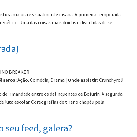
stura maluca e visualmente insana. A primeira temporada
renético. Uma das coisas mais doidas e divertidas de se
rada)
IND BREAKER
êneros:
Ação, Comédia, Drama |
Onde assistir:
Crunchyroll
ito de irmandade entre os delinquentes de Bofurin. A segunda
 luta escolar. Coreografias de tirar o chapéu pela
o seu feed, galera?