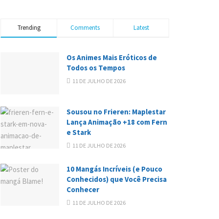
Trending
Comments
Latest
Os Animes Mais Eróticos de
Todos os Tempos
11 DE JULHO DE 2026
Sousou no Frieren: Maplestar
Lança Animação +18 com Fern
e Stark
11 DE JULHO DE 2026
10 Mangás Incríveis (e Pouco
Conhecidos) que Você Precisa
Conhecer
11 DE JULHO DE 2026