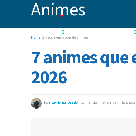
NOTÍCIAS
RECOMENDAÇÕES DE ANIMES
Home
Recomendações de animes
7 animes que
2026
by
Henrique Prado
11 de julho de 2026
in
Reco