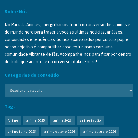
Sobre Nós
No Radiata Animes, mergulhamos fundo no universo dos animes e
do mundo nerd para trazer a você as últimas notícias, análises,
curiosidades e tendências. Somos apaixonados por cultura pop e
nosso objetivo é compartilhar esse entusiasmo com uma
comunidade vibrante de fãs. Acompanhe-nos para ficar por dentro
de tudo que acontece no universo otaku e nerd!
Categorias de conteúdo
Categorias
de
conteúdo
Tags
Anime
anime 2025
anime 2026
anime japão
anime julho 2026
anime outono 2026
anime outubro 2026