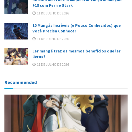
+18 com Fern e Stark
11 DE JULHO DE 2026
10 Mangás Incríveis (e Pouco Conhecidos) que
Você Precisa Conhecer
11 DE JULHO DE 2026
Ler mangá traz os mesmos benefícios que ler
livros?
11 DE JULHO DE 2026
Recommended