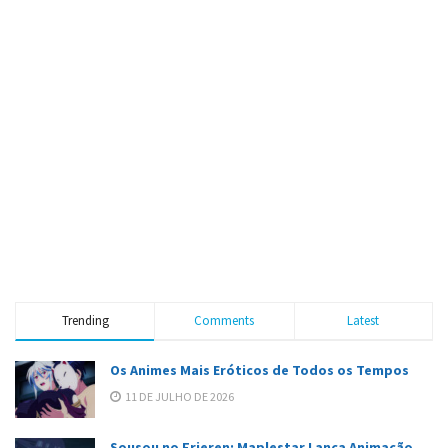
Trending
Comments
Latest
Os Animes Mais Eróticos de Todos os Tempos
11 DE JULHO DE 2026
Sousou no Frieren: Maplestar Lança Animação