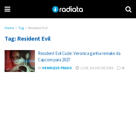
Home
Tag
Resident Evil
Tag:
Resident Evil
Resident Evil Code: Veronica ganha remake da
Capcom para 2027
BY
HENRIQUE PRADO
11 DE JULHO DE 2026
0