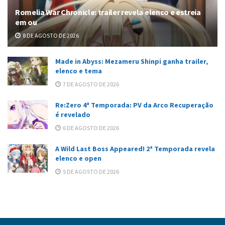
Romelia War Chronicle: trailer revela elenco e estreia
em ou
8 DE AGOSTO DE 2026
Made in Abyss: Mezameru Shinpi ganha trailer,
elenco e tema
7 DE AGOSTO DE 2026
Re:Zero 4ª Temporada: PV da Arco Recuperação
é revelado
6 DE AGOSTO DE 2026
A Wild Last Boss Appeared! 2ª Temporada revela
elenco e open
5 DE AGOSTO DE 2026