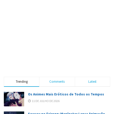
Trending
Comments
Latest
Os Animes Mais Eróticos de Todos os Tempos
11 DE JULHO DE 2026
Sousou no Frieren: Maplestar Lança Animação