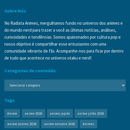
Sobre Nós
No Radiata Animes, mergulhamos fundo no universo dos animes e
do mundo nerd para trazer a você as últimas notícias, análises,
curiosidades e tendências. Somos apaixonados por cultura pop e
nosso objetivo é compartilhar esse entusiasmo com uma
comunidade vibrante de fãs. Acompanhe-nos para ficar por dentro
de tudo que acontece no universo otaku e nerd!
Categorias de conteúdo
Categorias
de
conteúdo
Tags
Anime
anime 2026
anime japão
anime julho 2026
anime outono 2026
anime outubro 2026
Animes