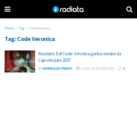
Home
Tag
Code Veronica
Tag:
Code Veronica
Resident Evil Code: Veronica ganha remake da
Capcom para 2027
BY
HENRIQUE PRADO
11 DE JULHO DE 2026
0