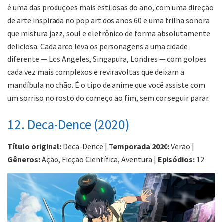
é uma das produções mais estilosas do ano, com uma direção
de arte inspirada no pop art dos anos 60 e uma trilha sonora
que mistura jazz, soul e eletrônico de forma absolutamente
deliciosa. Cada arco leva os personagens a uma cidade
diferente — Los Angeles, Singapura, Londres — com golpes
cada vez mais complexos e reviravoltas que deixam a
mandíbula no chão. É o tipo de anime que você assiste com
um sorriso no rosto do começo ao fim, sem conseguir parar.
12. Deca-Dence (2020)
Título original:
Deca-Dence |
Temporada 2020:
Verão |
Gêneros:
Ação, Ficção Científica, Aventura |
Episódios:
12