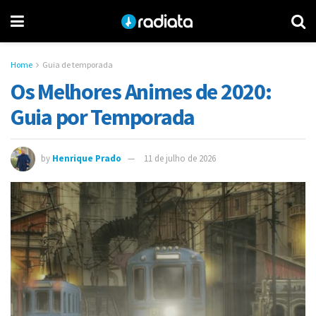
Home
Guia de temporada
Os Melhores Animes de 2020:
Guia por Temporada
by
Henrique Prado
11 de julho de 2026