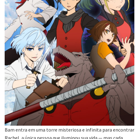
Bam entra em uma torre misteriosa e infinita para encontrar
Rachel, a única pessoa que iluminou sua vida — mas cada