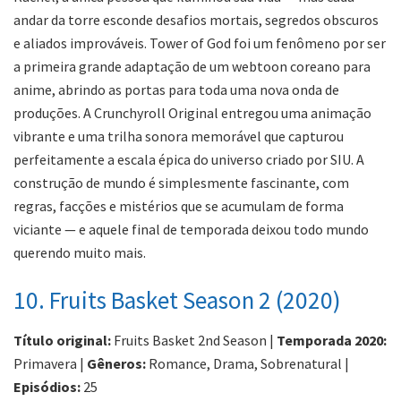
andar da torre esconde desafios mortais, segredos obscuros
e aliados improváveis. Tower of God foi um fenômeno por ser
a primeira grande adaptação de um webtoon coreano para
anime, abrindo as portas para toda uma nova onda de
produções. A Crunchyroll Original entregou uma animação
vibrante e uma trilha sonora memorável que capturou
perfeitamente a escala épica do universo criado por SIU. A
construção de mundo é simplesmente fascinante, com
regras, facções e mistérios que se acumulam de forma
viciante — e aquele final de temporada deixou todo mundo
querendo muito mais.
10. Fruits Basket Season 2 (2020)
Título original:
Fruits Basket 2nd Season |
Temporada 2020:
Primavera |
Gêneros:
Romance, Drama, Sobrenatural |
Episódios:
25