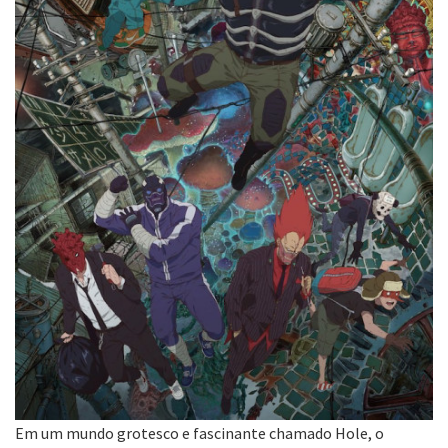
Em um mundo grotesco e fascinante chamado Hole, o