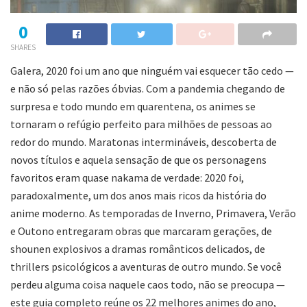
0
SHARES
Galera, 2020 foi um ano que ninguém vai esquecer tão cedo —
e não só pelas razões óbvias. Com a pandemia chegando de
surpresa e todo mundo em quarentena, os animes se
tornaram o refúgio perfeito para milhões de pessoas ao
redor do mundo. Maratonas intermináveis, descoberta de
novos títulos e aquela sensação de que os personagens
favoritos eram quase nakama de verdade: 2020 foi,
paradoxalmente, um dos anos mais ricos da história do
anime moderno. As temporadas de Inverno, Primavera, Verão
e Outono entregaram obras que marcaram gerações, de
shounen explosivos a dramas românticos delicados, de
thrillers psicológicos a aventuras de outro mundo. Se você
perdeu alguma coisa naquele caos todo, não se preocupa —
este guia completo reúne os 22 melhores animes do ano,