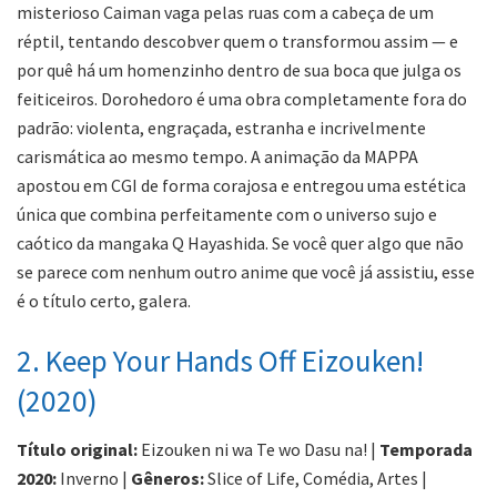
misterioso Caiman vaga pelas ruas com a cabeça de um
réptil, tentando descobver quem o transformou assim — e
por quê há um homenzinho dentro de sua boca que julga os
feiticeiros. Dorohedoro é uma obra completamente fora do
padrão: violenta, engraçada, estranha e incrivelmente
carismática ao mesmo tempo. A animação da MAPPA
apostou em CGI de forma corajosa e entregou uma estética
única que combina perfeitamente com o universo sujo e
caótico da mangaka Q Hayashida. Se você quer algo que não
se parece com nenhum outro anime que você já assistiu, esse
é o título certo, galera.
2. Keep Your Hands Off Eizouken!
(2020)
Título original:
Eizouken ni wa Te wo Dasu na! |
Temporada
2020:
Inverno |
Gêneros:
Slice of Life, Comédia, Artes |