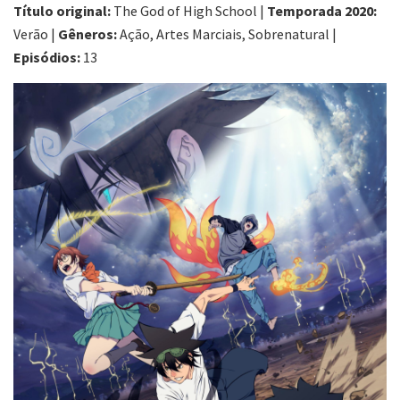
Título original:
The God of High School |
Temporada 2020:
Verão |
Gêneros:
Ação, Artes Marciais, Sobrenatural |
Episódios:
13