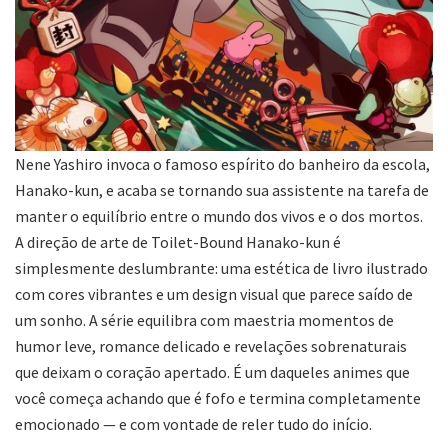
Nene Yashiro invoca o famoso espírito do banheiro da escola,
Hanako-kun, e acaba se tornando sua assistente na tarefa de
manter o equilíbrio entre o mundo dos vivos e o dos mortos.
A direção de arte de Toilet-Bound Hanako-kun é
simplesmente deslumbrante: uma estética de livro ilustrado
com cores vibrantes e um design visual que parece saído de
um sonho. A série equilibra com maestria momentos de
humor leve, romance delicado e revelações sobrenaturais
que deixam o coração apertado. É um daqueles animes que
você começa achando que é fofo e termina completamente
emocionado — e com vontade de reler tudo do início.