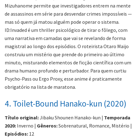
Mizuhanome permite que investigadores entrem na mente
de assassinos em série para desvendar crimes impossíveis —
mas só quem já matou alguém pode operar o sistema.
ID:Invaded é um thriller psicológico de tirar o fôlego, com
uma narrativa em camadas que vai se revelando de forma
magistral ao longo dos episódios. O roteirista Otaro Maijo
construiu um mistério que prende do primeiro ao último
minuto, misturando elementos de ficção científica com um
drama humano profundo e perturbador. Para quem curtiu
Psycho-Pass ou Ergo Proxy, esse anime é praticamente
obrigatório na lista de maratona.
4. Toilet-Bound Hanako-kun (2020)
Título original:
Jibaku Shounen Hanako-kun |
Temporada
2020:
Inverno |
Gêneros:
Sobrenatural, Romance, Mistério |
Episódios:
12