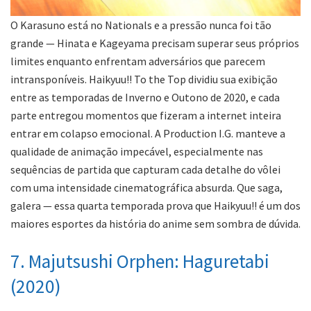
O Karasuno está no Nationals e a pressão nunca foi tão
grande — Hinata e Kageyama precisam superar seus próprios
limites enquanto enfrentam adversários que parecem
intransponíveis. Haikyuu!! To the Top dividiu sua exibição
entre as temporadas de Inverno e Outono de 2020, e cada
parte entregou momentos que fizeram a internet inteira
entrar em colapso emocional. A Production I.G. manteve a
qualidade de animação impecável, especialmente nas
sequências de partida que capturam cada detalhe do vôlei
com uma intensidade cinematográfica absurda. Que saga,
galera — essa quarta temporada prova que Haikyuu!! é um dos
maiores esportes da história do anime sem sombra de dúvida.
7. Majutsushi Orphen: Haguretabi
(2020)