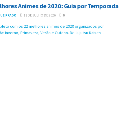
lhores Animes de 2020: Guia por Temporada
UE PRADO
11 DE JULHO DE 2026
0
pleto com os 22 melhores animes de 2020 organizados por
: Inverno, Primavera, Verão e Outono. De Jujutsu Kaisen ...