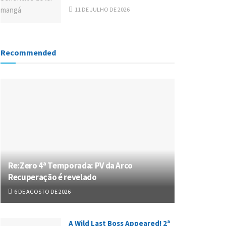
11 DE JULHO DE 2026
Recommended
Re:Zero 4ª Temporada: PV da Arco
Recuperação é revelado
6 DE AGOSTO DE 2026
A Wild Last Boss Appeared! 2ª