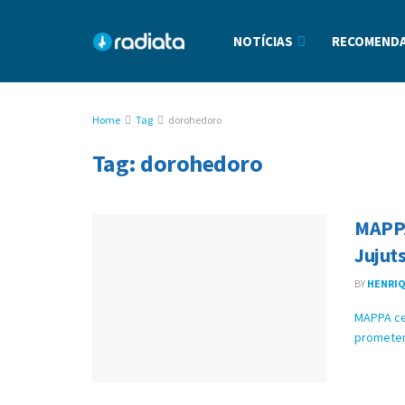
NOTÍCIAS
RECOMENDA
Home
Tag
dorohedoro
Tag:
dorohedoro
MAPPA
Jujut
BY
HENRIQ
MAPPA ce
prometen