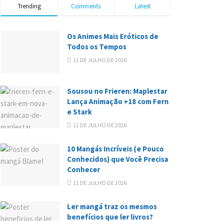
Trending
Comments
Latest
Os Animes Mais Eróticos de
Todos os Tempos
11 DE JULHO DE 2026
Sousou no Frieren: Maplestar
Lança Animação +18 com Fern
e Stark
11 DE JULHO DE 2026
10 Mangás Incríveis (e Pouco
Conhecidos) que Você Precisa
Conhecer
11 DE JULHO DE 2026
Ler mangá traz os mesmos
benefícios que ler livros?