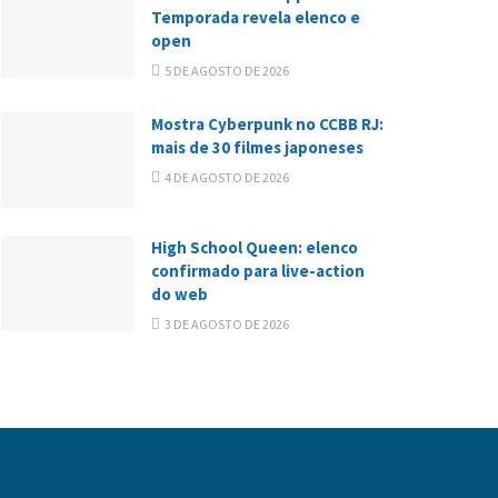
Temporada revela elenco e
open
5 DE AGOSTO DE 2026
Mostra Cyberpunk no CCBB RJ:
mais de 30 filmes japoneses
4 DE AGOSTO DE 2026
High School Queen: elenco
confirmado para live-action
do web
3 DE AGOSTO DE 2026