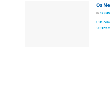
Os Me
BY
HENRIQ
Guia com
temporada