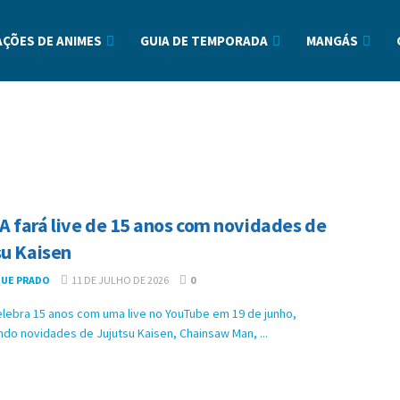
ÇÕES DE ANIMES
GUIA DE TEMPORADA
MANGÁS
 fará live de 15 anos com novidades de
su Kaisen
UE PRADO
11 DE JULHO DE 2026
0
lebra 15 anos com uma live no YouTube em 19 de junho,
do novidades de Jujutsu Kaisen, Chainsaw Man, ...