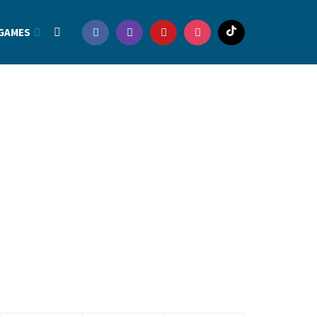
GAMES