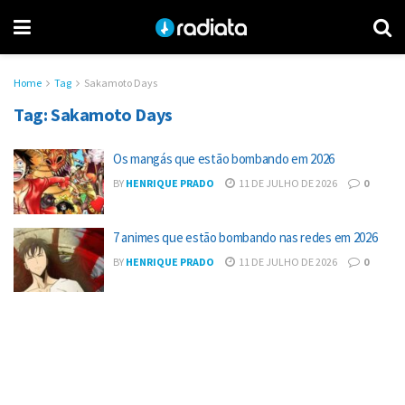
Home
Tag
Sakamoto Days
Tag:
Sakamoto Days
Os mangás que estão bombando em 2026
BY
HENRIQUE PRADO
11 DE JULHO DE 2026
0
7 animes que estão bombando nas redes em 2026
BY
HENRIQUE PRADO
11 DE JULHO DE 2026
0