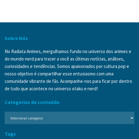
Sobre Nós
No Radiata Animes, mergulhamos fundo no universo dos animes e
do mundo nerd para trazer a você as últimas notícias, análises,
curiosidades e tendências. Somos apaixonados por cultura pop e
nosso objetivo é compartilhar esse entusiasmo com uma
comunidade vibrante de fãs. Acompanhe-nos para ficar por dentro
de tudo que acontece no universo otaku e nerd!
Categorias de conteúdo
Categorias
de
conteúdo
Tags