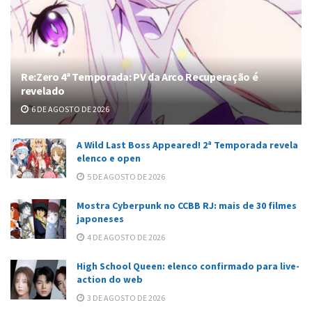
Re:Zero 4ª Temporada: PV da Arco Recuperação é
revelado
6 DE AGOSTO DE 2026
A Wild Last Boss Appeared! 2ª Temporada revela
elenco e open
5 DE AGOSTO DE 2026
Mostra Cyberpunk no CCBB RJ: mais de 30 filmes
japoneses
4 DE AGOSTO DE 2026
High School Queen: elenco confirmado para live-
action do web
3 DE AGOSTO DE 2026