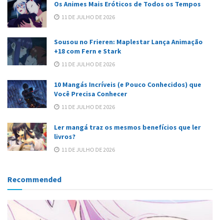
Os Animes Mais Eróticos de Todos os Tempos
11 DE JULHO DE 2026
Sousou no Frieren: Maplestar Lança Animação
+18 com Fern e Stark
11 DE JULHO DE 2026
10 Mangás Incríveis (e Pouco Conhecidos) que
Você Precisa Conhecer
11 DE JULHO DE 2026
Ler mangá traz os mesmos benefícios que ler
livros?
11 DE JULHO DE 2026
Recommended