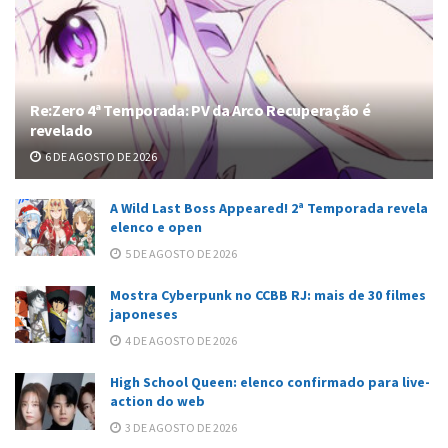
Re:Zero 4ª Temporada: PV da Arco Recuperação é
revelado
6 DE AGOSTO DE 2026
A Wild Last Boss Appeared! 2ª Temporada revela
elenco e open
5 DE AGOSTO DE 2026
Mostra Cyberpunk no CCBB RJ: mais de 30 filmes
japoneses
4 DE AGOSTO DE 2026
High School Queen: elenco confirmado para live-
action do web
3 DE AGOSTO DE 2026