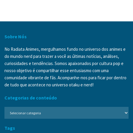
Sobre Nós
No Radiata Animes, mergulhamos fundo no universo dos animes e
do mundo nerd para trazer a você as últimas notícias, análises,
curiosidades e tendências. Somos apaixonados por cultura pop e
nosso objetivo é compartilhar esse entusiasmo com uma
comunidade vibrante de fãs. Acompanhe-nos para ficar por dentro
de tudo que acontece no universo otaku e nerd!
Categorias de conteúdo
Categorias
de
conteúdo
Tags