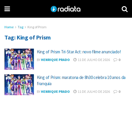
Home
Tag
King of Prism
Tag:
King of Prism
King of Prism Tri-Star Act: novo filme anunciado!
BY
HENRIQUE PRADO
11 DE JULHO DE 2026
0
King of Prism: maratona de 8h30 celebra 10 anos da
franquia
BY
HENRIQUE PRADO
11 DE JULHO DE 2026
0