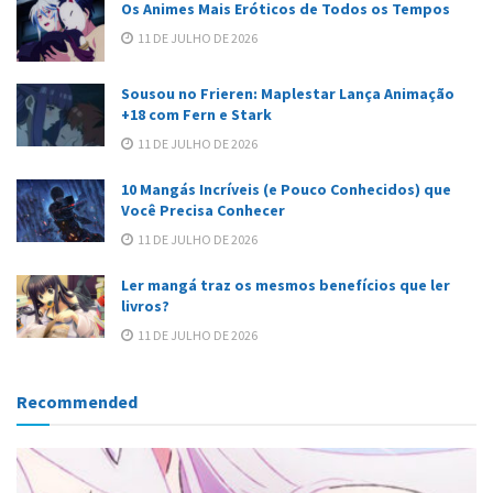
Os Animes Mais Eróticos de Todos os Tempos
11 DE JULHO DE 2026
Sousou no Frieren: Maplestar Lança Animação
+18 com Fern e Stark
11 DE JULHO DE 2026
10 Mangás Incríveis (e Pouco Conhecidos) que
Você Precisa Conhecer
11 DE JULHO DE 2026
Ler mangá traz os mesmos benefícios que ler
livros?
11 DE JULHO DE 2026
Recommended