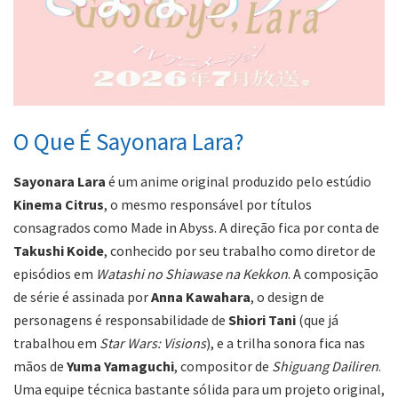
O Que É Sayonara Lara?
Sayonara Lara
é um anime original produzido pelo estúdio
Kinema Citrus
, o mesmo responsável por títulos
consagrados como Made in Abyss. A direção fica por conta de
Takushi Koide
, conhecido por seu trabalho como diretor de
episódios em
Watashi no Shiawase na Kekkon
. A composição
de série é assinada por
Anna Kawahara
, o design de
personagens é responsabilidade de
Shiori Tani
(que já
trabalhou em
Star Wars: Visions
), e a trilha sonora fica nas
mãos de
Yuma Yamaguchi
, compositor de
Shiguang Dailiren
.
Uma equipe técnica bastante sólida para um projeto original,