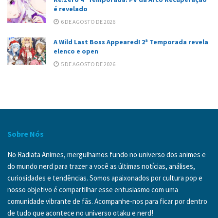
é revelado
6 DE AGOSTO DE 2026
A Wild Last Boss Appeared! 2ª Temporada revela
elenco e open
5 DE AGOSTO DE 2026
Sobre Nós
No Radiata Animes, mergulhamos fundo no universo dos animes e
do mundo nerd para trazer a você as últimas notícias, análises,
curiosidades e tendências. Somos apaixonados por cultura pop e
nosso objetivo é compartilhar esse entusiasmo com uma
comunidade vibrante de fãs. Acompanhe-nos para ficar por dentro
de tudo que acontece no universo otaku e nerd!