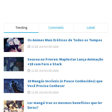
Trending
Comments
Latest
Os Animes Mais Eróticos de Todos os Tempos
11 DE JULHO DE 2026
Sousou no Frieren: Maplestar Lança Animação
+18 com Fern e Stark
11 DE JULHO DE 2026
10 Mangás Incríveis (e Pouco Conhecidos) que
Você Precisa Conhecer
11 DE JULHO DE 2026
Ler mangá traz os mesmos benefícios que ler
livros?