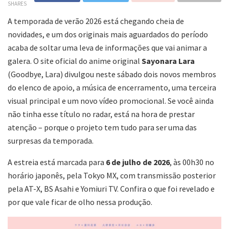
SHARES
A temporada de verão 2026 está chegando cheia de
novidades, e um dos originais mais aguardados do período
acaba de soltar uma leva de informações que vai animar a
galera. O site oficial do anime original
Sayonara Lara
(Goodbye, Lara) divulgou neste sábado dois novos membros
do elenco de apoio, a música de encerramento, uma terceira
visual principal e um novo vídeo promocional. Se você ainda
não tinha esse título no radar, está na hora de prestar
atenção – porque o projeto tem tudo para ser uma das
surpresas da temporada.
A estreia está marcada para
6 de julho de 2026
, às 00h30 no
horário japonês, pela Tokyo MX, com transmissão posterior
pela AT-X, BS Asahi e Yomiuri TV. Confira o que foi revelado e
por que vale ficar de olho nessa produção.