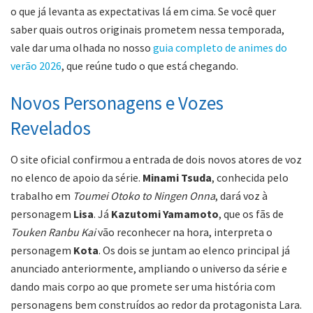
o que já levanta as expectativas lá em cima. Se você quer
saber quais outros originais prometem nessa temporada,
vale dar uma olhada no nosso
guia completo de animes do
verão 2026
, que reúne tudo o que está chegando.
Novos Personagens e Vozes
Revelados
O site oficial confirmou a entrada de dois novos atores de voz
no elenco de apoio da série.
Minami Tsuda
, conhecida pelo
trabalho em
Toumei Otoko to Ningen Onna
, dará voz à
personagem
Lisa
. Já
Kazutomi Yamamoto
, que os fãs de
Touken Ranbu Kai
vão reconhecer na hora, interpreta o
personagem
Kota
. Os dois se juntam ao elenco principal já
anunciado anteriormente, ampliando o universo da série e
dando mais corpo ao que promete ser uma história com
personagens bem construídos ao redor da protagonista Lara.