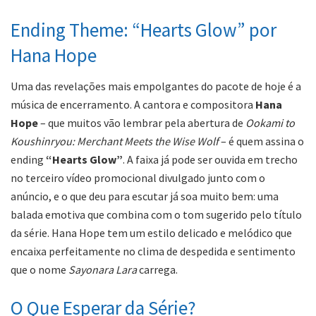
Ending Theme: “Hearts Glow” por
Hana Hope
Uma das revelações mais empolgantes do pacote de hoje é a
música de encerramento. A cantora e compositora
Hana
Hope
– que muitos vão lembrar pela abertura de
Ookami to
Koushinryou: Merchant Meets the Wise Wolf
– é quem assina o
ending
“Hearts Glow”
. A faixa já pode ser ouvida em trecho
no terceiro vídeo promocional divulgado junto com o
anúncio, e o que deu para escutar já soa muito bem: uma
balada emotiva que combina com o tom sugerido pelo título
da série. Hana Hope tem um estilo delicado e melódico que
encaixa perfeitamente no clima de despedida e sentimento
que o nome
Sayonara Lara
carrega.
O Que Esperar da Série?