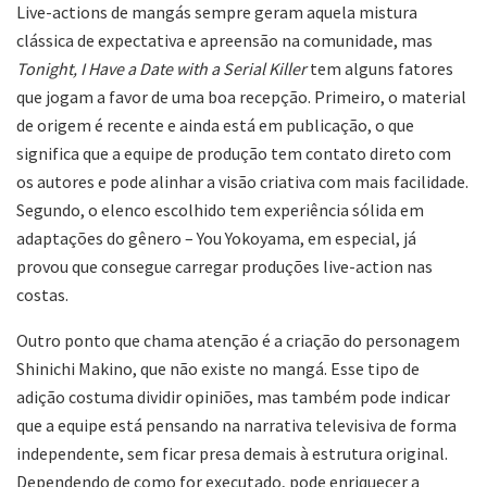
Live-actions de mangás sempre geram aquela mistura
clássica de expectativa e apreensão na comunidade, mas
Tonight, I Have a Date with a Serial Killer
tem alguns fatores
que jogam a favor de uma boa recepção. Primeiro, o material
de origem é recente e ainda está em publicação, o que
significa que a equipe de produção tem contato direto com
os autores e pode alinhar a visão criativa com mais facilidade.
Segundo, o elenco escolhido tem experiência sólida em
adaptações do gênero – You Yokoyama, em especial, já
provou que consegue carregar produções live-action nas
costas.
Outro ponto que chama atenção é a criação do personagem
Shinichi Makino, que não existe no mangá. Esse tipo de
adição costuma dividir opiniões, mas também pode indicar
que a equipe está pensando na narrativa televisiva de forma
independente, sem ficar presa demais à estrutura original.
Dependendo de como for executado, pode enriquecer a