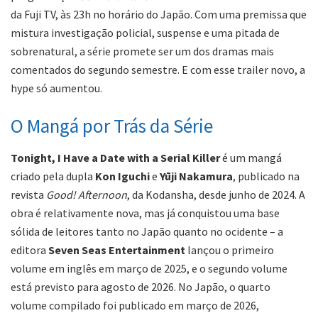
da Fuji TV, às 23h no horário do Japão. Com uma premissa que
mistura investigação policial, suspense e uma pitada de
sobrenatural, a série promete ser um dos dramas mais
comentados do segundo semestre. E com esse trailer novo, a
hype só aumentou.
O Mangá por Trás da Série
Tonight, I Have a Date with a Serial Killer
é um mangá
criado pela dupla
Kon Iguchi
e
Yūji Nakamura
, publicado na
revista
Good! Afternoon
, da Kodansha, desde junho de 2024. A
obra é relativamente nova, mas já conquistou uma base
sólida de leitores tanto no Japão quanto no ocidente – a
editora
Seven Seas Entertainment
lançou o primeiro
volume em inglês em março de 2025, e o segundo volume
está previsto para agosto de 2026. No Japão, o quarto
volume compilado foi publicado em março de 2026,