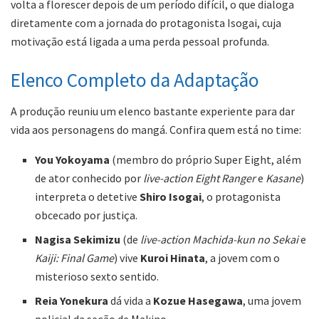
volta a florescer depois de um período difícil, o que dialoga
diretamente com a jornada do protagonista Isogai, cuja
motivação está ligada a uma perda pessoal profunda.
Elenco Completo da Adaptação
A produção reuniu um elenco bastante experiente para dar
vida aos personagens do mangá. Confira quem está no time:
You Yokoyama
(membro do próprio Super Eight, além
de ator conhecido por
live-action Eight Ranger
e
Kasane
)
interpreta o detetive
Shiro Isogai
, o protagonista
obcecado por justiça.
Nagisa Sekimizu
(de
live-action Machida-kun no Sekai
e
Kaiji: Final Game
) vive
Kuroi Hinata
, a jovem com o
misterioso sexto sentido.
Reia Yonekura
dá vida a
Kozue Hasegawa
, uma jovem