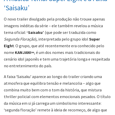
‘Saisaku’
O novo trailer divulgado pela produção não trouxe apenas
imagens inéditas da série – ele também revelou a música
tema oficial:
‘Saisaku’
(que pode ser traduzida como
Segunda Floração
), interpretada pelo grupo idol
Super
Eight
. O grupo, que até recentemente era conhecido pelo
nome
KANJANI∞
, é um dos nomes mais tradicionais do
cenário idol japonês e tem uma trajetória longa e respeitada
no entretenimento do país.
A faixa ‘Saisaku’ aparece ao longo do trailer criando uma
atmosfera que equilibra tensão e melancolia – algo que
combina muito bem com o tom da história, que mistura
thriller policial com elementos emocionais pesados. O título
da música em si já carrega um simbolismo interessante:
‘segunda floração’ remete à ideia de recomeço, de algo que