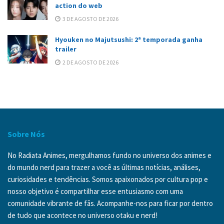
action do web
3 DE AGOSTO DE 2026
Hyouken no Majutsushi: 2ª temporada ganha
trailer
2 DE AGOSTO DE 2026
Sobre Nós
No Radiata Animes, mergulhamos fundo no universo dos animes e
do mundo nerd para trazer a você as últimas notícias, análises,
curiosidades e tendências. Somos apaixonados por cultura pop e
nosso objetivo é compartilhar esse entusiasmo com uma
comunidade vibrante de fãs. Acompanhe-nos para ficar por dentro
de tudo que acontece no universo otaku e nerd!