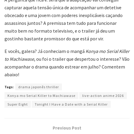
capturar aquela tensão única de acompanhar um detetive
obcecado e uma jovem com poderes inexplicáveis caçando
assassinos juntos? A premissa tem tudo para funcionar
muito bem no formato televisivo, e o trailer já deu um
gostinho bastante promissor do que está por vir.
E vocês, galera? Já conheciam o mangá
Konya mo Serial Killer
to Machiawase
, ou foi o trailer que despertou o interesse? Vão
acompanhar o drama quando estrear em julho? Comentem
abaixo!
Tags:
drama japonês thriller
Konya mo Serial Killer to Machiawase
live-action anime 2026
Super Eight
Tonight I Have a Date with a Serial Killer
Previous Post