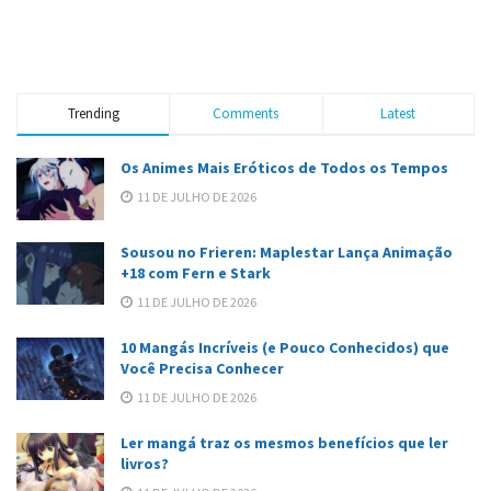
Trending
Comments
Latest
Os Animes Mais Eróticos de Todos os Tempos
11 DE JULHO DE 2026
Sousou no Frieren: Maplestar Lança Animação
+18 com Fern e Stark
11 DE JULHO DE 2026
10 Mangás Incríveis (e Pouco Conhecidos) que
Você Precisa Conhecer
11 DE JULHO DE 2026
Ler mangá traz os mesmos benefícios que ler
livros?