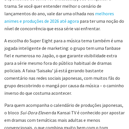
trama. Se você quer entender melhor o cenário de
lançamentos do ano, vale dar uma olhada nos
melhores
animes e produções de 2026 até agora
para ter uma noção do
nível de concorrência que essa série vai enfrentar.
A escolha do Super Eight para a música tema também é uma
jogada inteligente de marketing: o grupo tem uma fanbase
fiel e numerosa no Japão, o que garante visibilidade extra
para a série mesmo fora do público habitual de dramas
policiais. A faixa ‘Saisaku’ já está gerando bastante
comentário nas redes sociais japonesas, com muitos fãs do
grupo descobrindo o mangá por causa da música – o caminho
inverso do que costuma acontecer.
Para quem acompanha o calendário de produções japonesas,
o bloco
Sui-Dora Eleven
da Kansai TV é conhecido por apostar
em dramas com temáticas mais adultas e menos
convencionais, o que combina muito bem com o tom