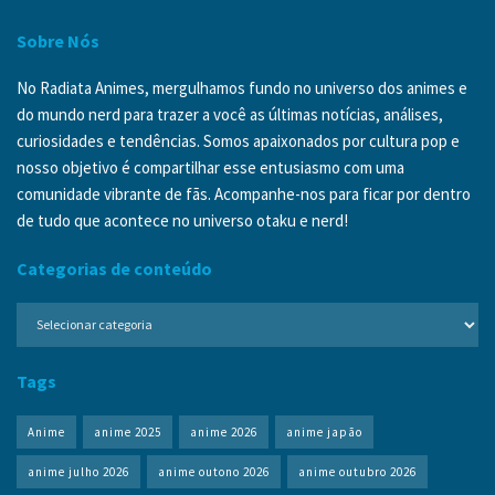
Sobre Nós
No Radiata Animes, mergulhamos fundo no universo dos animes e
do mundo nerd para trazer a você as últimas notícias, análises,
curiosidades e tendências. Somos apaixonados por cultura pop e
nosso objetivo é compartilhar esse entusiasmo com uma
comunidade vibrante de fãs. Acompanhe-nos para ficar por dentro
de tudo que acontece no universo otaku e nerd!
Categorias de conteúdo
Categorias
de
conteúdo
Tags
Anime
anime 2025
anime 2026
anime japão
anime julho 2026
anime outono 2026
anime outubro 2026