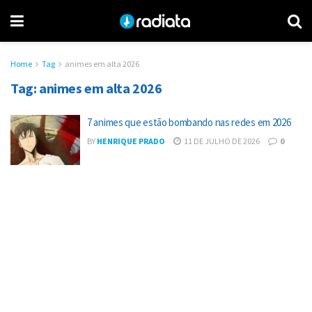
Home
Tag
animes em alta 2026
Tag:
animes em alta 2026
7 animes que estão bombando nas redes em 2026
BY
HENRIQUE PRADO
11 DE JULHO DE 2026
0