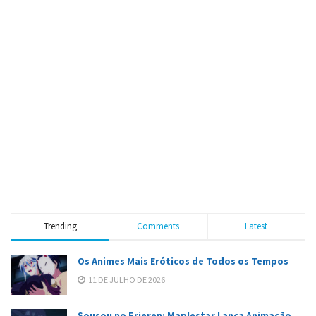
Trending
Comments
Latest
Os Animes Mais Eróticos de Todos os Tempos
11 DE JULHO DE 2026
Sousou no Frieren: Maplestar Lança Animação