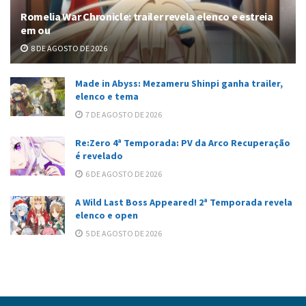
Romelia War Chronicle: trailer revela elenco e estreia
em ou
8 DE AGOSTO DE 2026
Made in Abyss: Mezameru Shinpi ganha trailer,
elenco e tema
7 DE AGOSTO DE 2026
Re:Zero 4ª Temporada: PV da Arco Recuperação
é revelado
6 DE AGOSTO DE 2026
A Wild Last Boss Appeared! 2ª Temporada revela
elenco e open
5 DE AGOSTO DE 2026