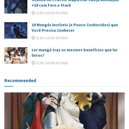
+18 com Fern e Stark
11 DE JULHO DE 2026
10 Mangás Incríveis (e Pouco Conhecidos) que
Você Precisa Conhecer
11 DE JULHO DE 2026
Ler mangá traz os mesmos benefícios que ler
livros?
11 DE JULHO DE 2026
Recommended