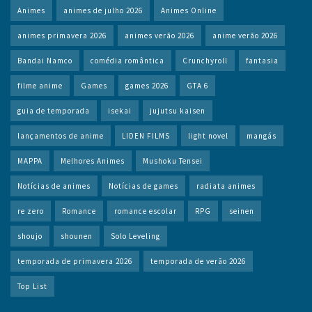
Animes
animes de julho 2026
Animes Online
animes primavera 2026
animes verão 2026
anime verão 2026
Bandai Namco
comédia romântica
Crunchyroll
fantasia
filme anime
Games
games 2026
GTA 6
guia de temporada
isekai
jujutsu kaisen
lançamentos de anime
LIDEN FILMS
light novel
mangás
MAPPA
Melhores Animes
Mushoku Tensei
Notícias de animes
Notícias de games
radiata animes
re zero
Romance
romance escolar
RPG
seinen
shoujo
shounen
Solo Leveling
temporada de primavera 2026
temporada de verão 2026
Top List