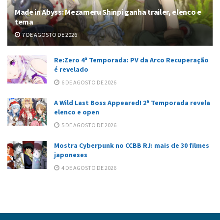
Made in Abyss: Mezameru Shinpi ganha trailer, elenco e
tema
7 DE AGOSTO DE 2026
Re:Zero 4ª Temporada: PV da Arco Recuperação
é revelado
6 DE AGOSTO DE 2026
A Wild Last Boss Appeared! 2ª Temporada revela
elenco e open
5 DE AGOSTO DE 2026
Mostra Cyberpunk no CCBB RJ: mais de 30 filmes
japoneses
4 DE AGOSTO DE 2026