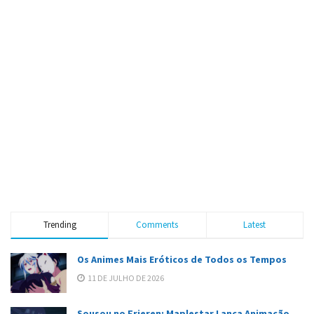
Trending
Comments
Latest
Os Animes Mais Eróticos de Todos os Tempos
11 DE JULHO DE 2026
Sousou no Frieren: Maplestar Lança Animação