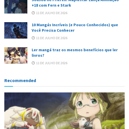
+18 com Fern e Stark
11 DE JULHO DE 2026
10 Mangás Incríveis (e Pouco Conhecidos) que
Você Precisa Conhecer
11 DE JULHO DE 2026
Ler mangá traz os mesmos benefícios que ler
livros?
11 DE JULHO DE 2026
Recommended