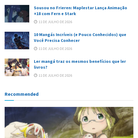
Sousou no Frieren: Maplestar Lança Animação
+18 com Fern e Stark
11 DE JULHO DE 2026
10 Mangás Incríveis (e Pouco Conhecidos) que
Você Precisa Conhecer
11 DE JULHO DE 2026
Ler mangá traz os mesmos benefícios que ler
livros?
11 DE JULHO DE 2026
Recommended