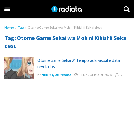
Home
Tag
Otome Game Sekai wa Mob ni Kibishii Sekai desu
Tag:
Otome Game Sekai wa Mob ni Kibishii Sekai
desu
Otome Game Sekai 2ª Temporada: visual e data
revelados
BY
HENRIQUE PRADO
11 DE JULHO DE 2026
0