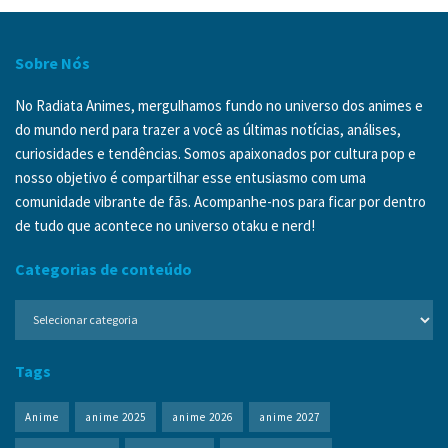
Sobre Nós
No Radiata Animes, mergulhamos fundo no universo dos animes e
do mundo nerd para trazer a você as últimas notícias, análises,
curiosidades e tendências. Somos apaixonados por cultura pop e
nosso objetivo é compartilhar esse entusiasmo com uma
comunidade vibrante de fãs. Acompanhe-nos para ficar por dentro
de tudo que acontece no universo otaku e nerd!
Categorias de conteúdo
Categorias
de
conteúdo
Tags
Anime
anime 2025
anime 2026
anime 2027