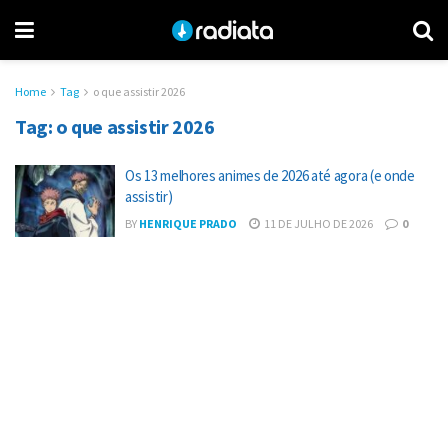
Home
Tag
o que assistir 2026
Tag:
o que assistir 2026
Os 13 melhores animes de 2026 até agora (e onde
assistir)
BY
HENRIQUE PRADO
11 DE JULHO DE 2026
0