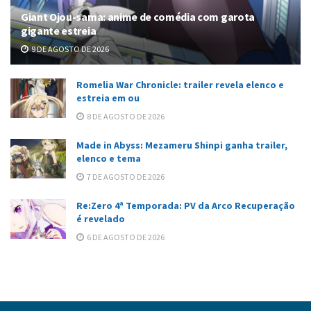
Giant Ojou-sama: anime de comédia com garota
gigante estreia
9 DE AGOSTO DE 2026
Romelia War Chronicle: trailer revela elenco e
estreia em ou
8 DE AGOSTO DE 2026
Made in Abyss: Mezameru Shinpi ganha trailer,
elenco e tema
7 DE AGOSTO DE 2026
Re:Zero 4ª Temporada: PV da Arco Recuperação
é revelado
6 DE AGOSTO DE 2026