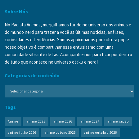
Sobre Nós
No Radiata Animes, mergulhamos fundo no universo dos animes e
do mundo nerd para trazer a você as últimas notícias, análises,
curiosidades e tendências. Somos apaixonados por cultura pop e
nosso objetivo é compartilhar esse entusiasmo com uma
comunidade vibrante de fãs. Acompanhe-nos para ficar por dentro
de tudo que acontece no universo otaku e nerd!
Categorias de conteúdo
Categorias
de
conteúdo
Tags
Anime
anime 2025
anime 2026
anime 2027
anime japão
anime julho 2026
anime outono 2026
anime outubro 2026