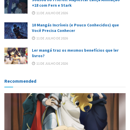
+18 com Fern e Stark
11 DE JULHO DE 2026
10 Mangás Incríveis (e Pouco Conhecidos) que
Você Precisa Conhecer
11 DE JULHO DE 2026
Ler mangá traz os mesmos benefícios que ler
livros?
11 DE JULHO DE 2026
Recommended