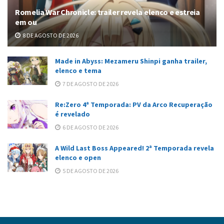
Romelia War Chronicle: trailer revela elenco e estreia
em ou
8 DE AGOSTO DE 2026
Made in Abyss: Mezameru Shinpi ganha trailer,
elenco e tema
7 DE AGOSTO DE 2026
Re:Zero 4ª Temporada: PV da Arco Recuperação
é revelado
6 DE AGOSTO DE 2026
A Wild Last Boss Appeared! 2ª Temporada revela
elenco e open
5 DE AGOSTO DE 2026