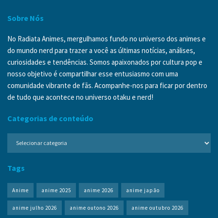
Sobre Nós
No Radiata Animes, mergulhamos fundo no universo dos animes e
do mundo nerd para trazer a você as últimas notícias, análises,
curiosidades e tendências. Somos apaixonados por cultura pop e
nosso objetivo é compartilhar esse entusiasmo com uma
comunidade vibrante de fãs. Acompanhe-nos para ficar por dentro
de tudo que acontece no universo otaku e nerd!
Categorias de conteúdo
Categorias
de
conteúdo
Tags
Anime
anime 2025
anime 2026
anime japão
anime julho 2026
anime outono 2026
anime outubro 2026