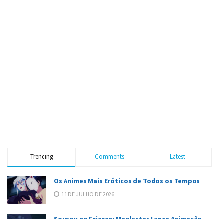
Trending
Comments
Latest
Os Animes Mais Eróticos de Todos os Tempos
11 DE JULHO DE 2026
Sousou no Frieren: Maplestar Lança Animação