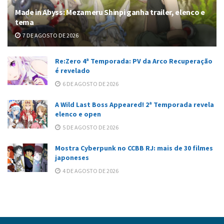
Made in Abyss: Mezameru Shinpi ganha trailer, elenco e
tema
7 DE AGOSTO DE 2026
Re:Zero 4ª Temporada: PV da Arco Recuperação
é revelado
6 DE AGOSTO DE 2026
A Wild Last Boss Appeared! 2ª Temporada revela
elenco e open
5 DE AGOSTO DE 2026
Mostra Cyberpunk no CCBB RJ: mais de 30 filmes
japoneses
4 DE AGOSTO DE 2026