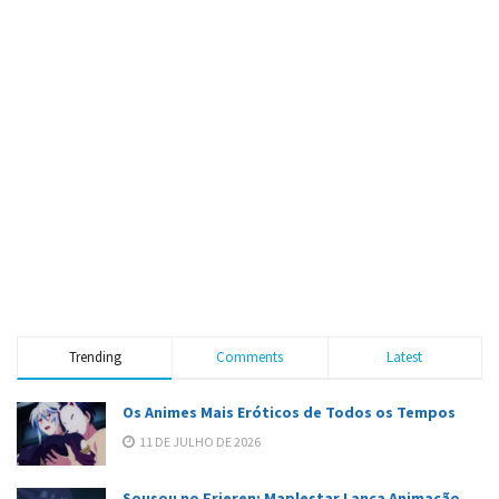
Trending
Comments
Latest
Os Animes Mais Eróticos de Todos os Tempos
11 DE JULHO DE 2026
Sousou no Frieren: Maplestar Lança Animação