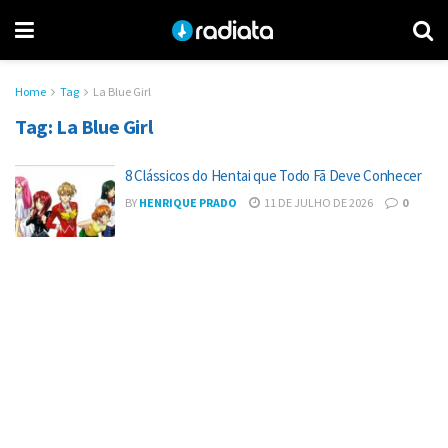
Home
Tag
La Blue Girl
Tag:
La Blue Girl
8 Clássicos do Hentai que Todo Fã Deve Conhecer
BY
HENRIQUE PRADO
11 DE JULHO DE 2026
0