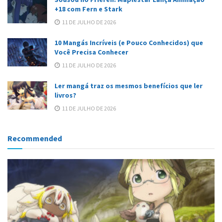
+18 com Fern e Stark
11 DE JULHO DE 2026
10 Mangás Incríveis (e Pouco Conhecidos) que
Você Precisa Conhecer
11 DE JULHO DE 2026
Ler mangá traz os mesmos benefícios que ler
livros?
11 DE JULHO DE 2026
Recommended