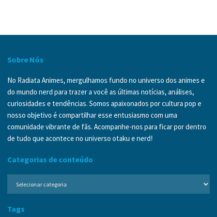
Sobre Nós
No Radiata Animes, mergulhamos fundo no universo dos animes e
do mundo nerd para trazer a você as últimas notícias, análises,
curiosidades e tendências. Somos apaixonados por cultura pop e
nosso objetivo é compartilhar esse entusiasmo com uma
comunidade vibrante de fãs. Acompanhe-nos para ficar por dentro
de tudo que acontece no universo otaku e nerd!
Categorias de conteúdo
Categorias
de
conteúdo
Tags