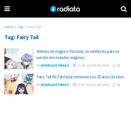
Home
Tag
Fairy Tail
Tag:
Fairy Tail
Animes de magia e fantasia: os melhores para se
perder em mundos mágicos
BY
HENRIQUE PRADO
11 DE JULHO DE 2026
0
Fairy Tail Re:Fantasia comemora os 20 anos da obra
BY
HENRIQUE PRADO
11 DE JULHO DE 2026
0