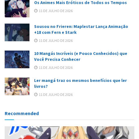
Os Animes Mais Eróticos de Todos os Tempos
11 DE JULHO DE 2026
Sousou no Frieren: Maplestar Lança Animação
+18 com Fern e Stark
11 DE JULHO DE 2026
10 Mangás Incríveis (e Pouco Conhecidos) que
Você Precisa Conhecer
11 DE JULHO DE 2026
Ler mangá traz os mesmos benefícios que ler
livros?
11 DE JULHO DE 2026
Recommended