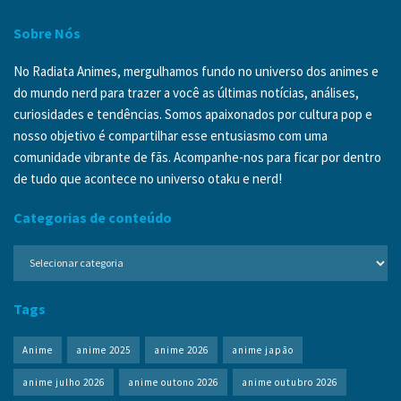
Sobre Nós
No Radiata Animes, mergulhamos fundo no universo dos animes e
do mundo nerd para trazer a você as últimas notícias, análises,
curiosidades e tendências. Somos apaixonados por cultura pop e
nosso objetivo é compartilhar esse entusiasmo com uma
comunidade vibrante de fãs. Acompanhe-nos para ficar por dentro
de tudo que acontece no universo otaku e nerd!
Categorias de conteúdo
Categorias
de
conteúdo
Tags
Anime
anime 2025
anime 2026
anime japão
anime julho 2026
anime outono 2026
anime outubro 2026