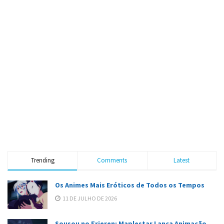
Trending
Comments
Latest
Os Animes Mais Eróticos de Todos os Tempos
11 DE JULHO DE 2026
Sousou no Frieren: Maplestar Lança Animação