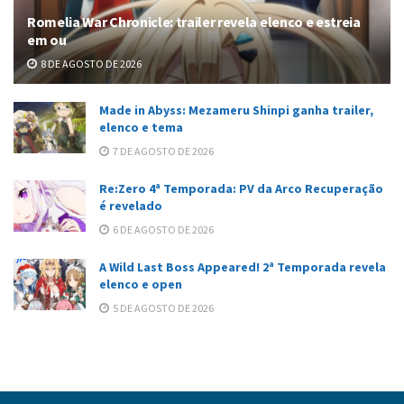
Romelia War Chronicle: trailer revela elenco e estreia
em ou
8 DE AGOSTO DE 2026
Made in Abyss: Mezameru Shinpi ganha trailer,
elenco e tema
7 DE AGOSTO DE 2026
Re:Zero 4ª Temporada: PV da Arco Recuperação
é revelado
6 DE AGOSTO DE 2026
A Wild Last Boss Appeared! 2ª Temporada revela
elenco e open
5 DE AGOSTO DE 2026