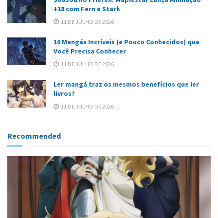
+18 com Fern e Stark
11 DE JULHO DE 2026
10 Mangás Incríveis (e Pouco Conhecidos) que
Você Precisa Conhecer
11 DE JULHO DE 2026
Ler mangá traz os mesmos benefícios que ler
livros?
11 DE JULHO DE 2026
Recommended