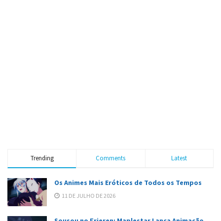
Trending
Comments
Latest
Os Animes Mais Eróticos de Todos os Tempos
11 DE JULHO DE 2026
Sousou no Frieren: Maplestar Lança Animação