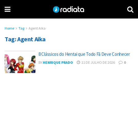
Home
Tag
Agent Aika
Tag:
Agent Aika
8 Clássicos do Hentai que Todo Fã Deve Conhecer
BY
HENRIQUE PRADO
11 DE JULHO DE 2026
0