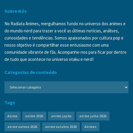
Sobre Nós
No Radiata Animes, mergulhamos fundo no universo dos animes e
do mundo nerd para trazer a você as últimas notícias, análises,
curiosidades e tendências. Somos apaixonados por cultura pop e
nosso objetivo é compartilhar esse entusiasmo com uma
comunidade vibrante de fãs. Acompanhe-nos para ficar por dentro
de tudo que acontece no universo otaku e nerd!
Categorias de conteúdo
Categorias
de
conteúdo
Tags
Anime
anime 2026
anime japão
anime julho 2026
anime outono 2026
anime outubro 2026
Animes