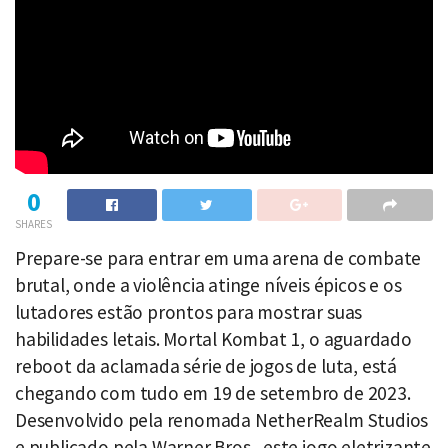
0
SHARES
Prepare-se para entrar em uma arena de combate
brutal, onde a violência atinge níveis épicos e os
lutadores estão prontos para mostrar suas
habilidades letais. Mortal Kombat 1, o aguardado
reboot da aclamada série de jogos de luta, está
chegando com tudo em 19 de setembro de 2023.
Desenvolvido pela renomada NetherRealm Studios
e publicado pela Warner Bros., este jogo eletrizante