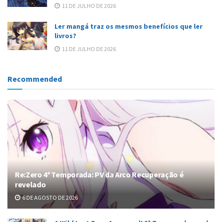
11 DE JULHO DE 2026
Ler mangá traz os mesmos benefícios que ler
livros?
11 DE JULHO DE 2026
Recommended
Re:Zero 4ª Temporada: PV da Arco Recuperação é
revelado
6 DE AGOSTO DE 2026