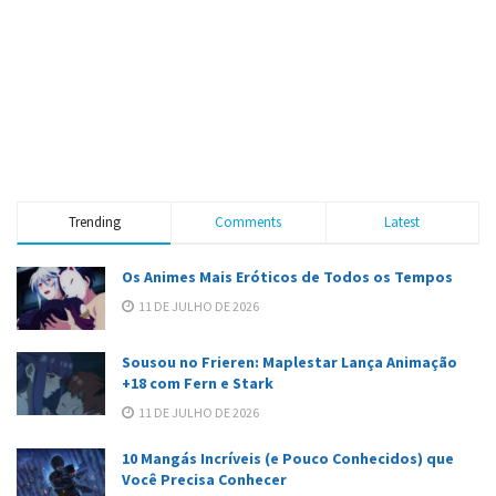
Trending
Comments
Latest
Os Animes Mais Eróticos de Todos os Tempos
11 DE JULHO DE 2026
Sousou no Frieren: Maplestar Lança Animação
+18 com Fern e Stark
11 DE JULHO DE 2026
10 Mangás Incríveis (e Pouco Conhecidos) que
Você Precisa Conhecer