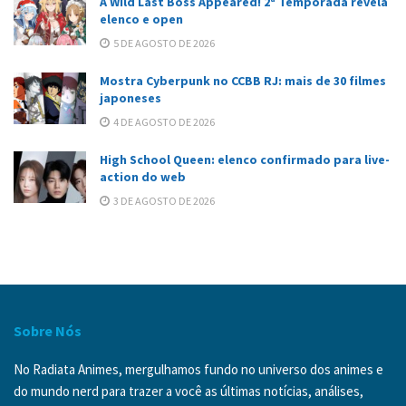
A Wild Last Boss Appeared! 2ª Temporada revela
elenco e open
5 DE AGOSTO DE 2026
Mostra Cyberpunk no CCBB RJ: mais de 30 filmes
japoneses
4 DE AGOSTO DE 2026
High School Queen: elenco confirmado para live-
action do web
3 DE AGOSTO DE 2026
Sobre Nós
No Radiata Animes, mergulhamos fundo no universo dos animes e
do mundo nerd para trazer a você as últimas notícias, análises,