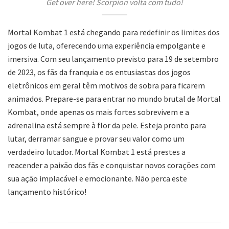
Get over here! Scorpion volta com tudo!
Mortal Kombat 1 está chegando para redefinir os limites dos
jogos de luta, oferecendo uma experiência empolgante e
imersiva. Com seu lançamento previsto para 19 de setembro
de 2023, os fãs da franquia e os entusiastas dos jogos
eletrônicos em geral têm motivos de sobra para ficarem
animados. Prepare-se para entrar no mundo brutal de Mortal
Kombat, onde apenas os mais fortes sobrevivem e a
adrenalina está sempre à flor da pele. Esteja pronto para
lutar, derramar sangue e provar seu valor como um
verdadeiro lutador. Mortal Kombat 1 está prestes a
reacender a paixão dos fãs e conquistar novos corações com
sua ação implacável e emocionante. Não perca este
lançamento histórico!