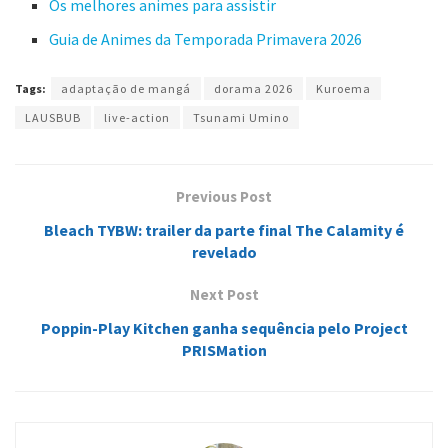
Os melhores animes para assistir
Guia de Animes da Temporada Primavera 2026
Tags:
adaptação de mangá
dorama 2026
Kuroema
LAUSBUB
live-action
Tsunami Umino
Previous Post
Bleach TYBW: trailer da parte final The Calamity é
revelado
Next Post
Poppin-Play Kitchen ganha sequência pelo Project
PRISMation