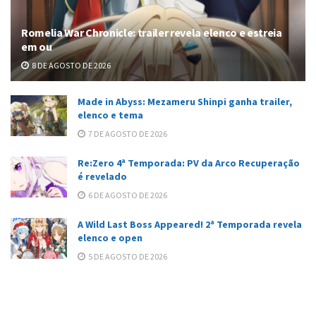
Romelia War Chronicle: trailer revela elenco e estreia
em ou
8 DE AGOSTO DE 2026
Made in Abyss: Mezameru Shinpi ganha trailer,
elenco e tema
7 DE AGOSTO DE 2026
Re:Zero 4ª Temporada: PV da Arco Recuperação
é revelado
6 DE AGOSTO DE 2026
A Wild Last Boss Appeared! 2ª Temporada revela
elenco e open
5 DE AGOSTO DE 2026