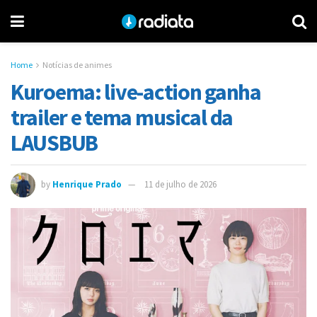
Home
Notícias de animes
Kuroema: live-action ganha
trailer e tema musical da
LAUSBUB
by
Henrique Prado
11 de julho de 2026