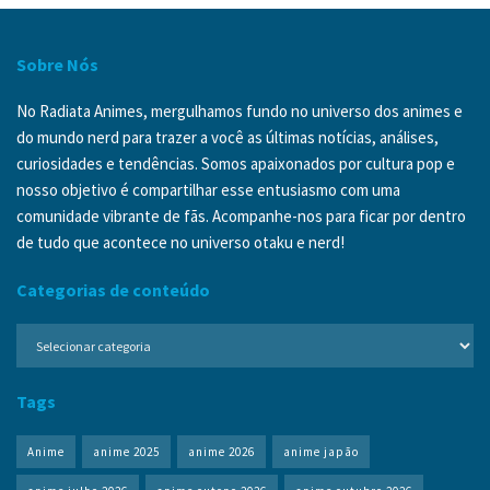
Sobre Nós
No Radiata Animes, mergulhamos fundo no universo dos animes e
do mundo nerd para trazer a você as últimas notícias, análises,
curiosidades e tendências. Somos apaixonados por cultura pop e
nosso objetivo é compartilhar esse entusiasmo com uma
comunidade vibrante de fãs. Acompanhe-nos para ficar por dentro
de tudo que acontece no universo otaku e nerd!
Categorias de conteúdo
Categorias
de
conteúdo
Tags
Anime
anime 2025
anime 2026
anime japão