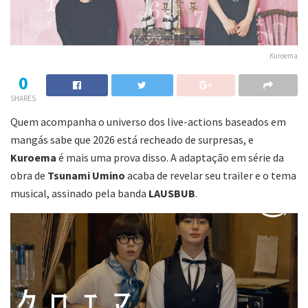
Kuroema
0
SHARES
Quem acompanha o universo dos live-actions baseados em
mangás sabe que 2026 está recheado de surpresas, e
Kuroema
é mais uma prova disso. A adaptação em série da
obra de
Tsunami Umino
acaba de revelar seu trailer e o tema
musical, assinado pela banda
LAUSBUB
.