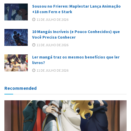
Sousou no Frieren: Maplestar Lança Animação
+18 com Fern e Stark
11 DE JULHO DE 2026
10 Mangás Incríveis (e Pouco Conhecidos) que
Você Precisa Conhecer
11 DE JULHO DE 2026
Ler mangá traz os mesmos benefícios que ler
livros?
11 DE JULHO DE 2026
Recommended