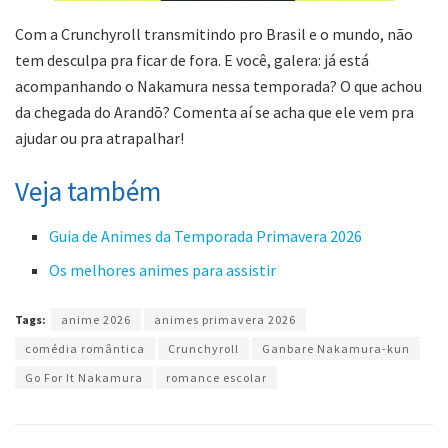
Com a Crunchyroll transmitindo pro Brasil e o mundo, não
tem desculpa pra ficar de fora. E você, galera: já está
acompanhando o Nakamura nessa temporada? O que achou
da chegada do Arandō? Comenta aí se acha que ele vem pra
ajudar ou pra atrapalhar!
Veja também
Guia de Animes da Temporada Primavera 2026
Os melhores animes para assistir
Tags:
anime 2026
animes primavera 2026
comédia romântica
Crunchyroll
Ganbare Nakamura-kun
Go For It Nakamura
romance escolar