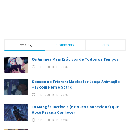
Trending
Comments
Latest
Os Animes Mais Eróticos de Todos os Tempos
11 DE JULHO DE 2026
Sousou no Frieren: Maplestar Lança Animação
+18 com Fern e Stark
11 DE JULHO DE 2026
10 Mangás Incríveis (e Pouco Conhecidos) que
Você Precisa Conhecer
11 DE JULHO DE 2026