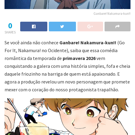
Ganbare! Nakamura-kun!!
0
SHARES
Se você ainda não conhece
Ganbare! Nakamura-kun!!
(Go
For It, Nakamura! no Ocidente), saiba que essa comédia
romântica da temporada de
primavera 2026
vem
conquistando a galera com uma história simples, fofa e cheia
daquele friozinho na barriga de quem está apaixonado. E
agora a produção revelou um novo personagem que promete
mexer com o coração do nosso protagonista trapalhão.