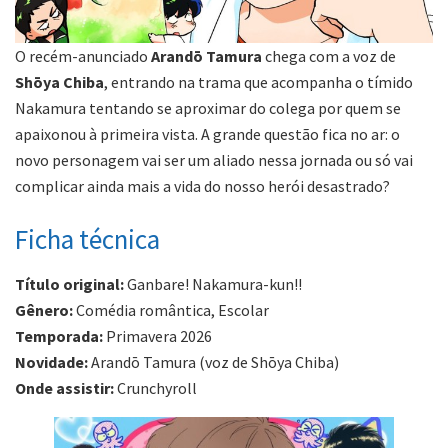
O recém-anunciado
Arandō Tamura
chega com a voz de
Shōya Chiba
, entrando na trama que acompanha o tímido
Nakamura tentando se aproximar do colega por quem se
apaixonou à primeira vista. A grande questão fica no ar: o
novo personagem vai ser um aliado nessa jornada ou só vai
complicar ainda mais a vida do nosso herói desastrado?
Ficha técnica
Título original:
Ganbare! Nakamura-kun!!
Gênero:
Comédia romântica, Escolar
Temporada:
Primavera 2026
Novidade:
Arandō Tamura (voz de Shōya Chiba)
Onde assistir:
Crunchyroll