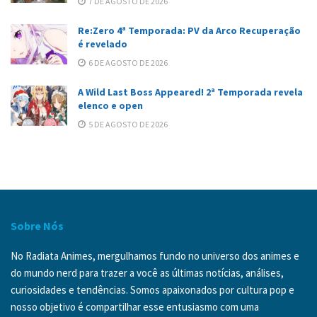
7 DE AGOSTO DE 2026
Re:Zero 4ª Temporada: PV da Arco Recuperação
é revelado
6 DE AGOSTO DE 2026
A Wild Last Boss Appeared! 2ª Temporada revela
elenco e open
5 DE AGOSTO DE 2026
Sobre Nós
No Radiata Animes, mergulhamos fundo no universo dos animes e
do mundo nerd para trazer a você as últimas notícias, análises,
curiosidades e tendências. Somos apaixonados por cultura pop e
nosso objetivo é compartilhar esse entusiasmo com uma