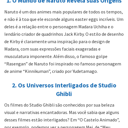
1. O Mundo de Naruto Revela suas Origens
Naruto é um dos animes mais populares de todos os tempos,
e não é à toa que ele esconde alguns easter eggs incríveis. Um
deles é a relação entre o personagem Madara Uchiha e o
lendário criador de quadrinhos Jack Kirby. O estilo de desenho
de Kirby é claramente uma inspiração para o design de
Madara, com suas expressões faciais exageradas e
musculatura imponente. Além disso, o famoso golpe
“Rasengan” de Naruto foi inspirado no famoso personagem
de anime “Kinnikuman”, criado por Yudetamago.
2. Os Universos Interligados de Studio
Ghibli
Os filmes do Studio Ghibli são conhecidos por sua beleza
visual e narrativas encantadoras. Mas você sabia que alguns
desses filmes estão interligados? Em “O Castelo Animado”,
por exemplo, podemos ver a personagem Mei, de “Meu