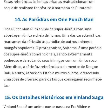
Essas referências às lendas urbanas reais adicionam um
toque de realismo fantástico à narrativa de Durarara!!.
14. As Paródias em One Punch Man
One Punch Man é um anime de super-heróis com uma
abordagem única e cheia de humor. Uma das características
marcantes da série são as paródias de outros animes e
mangás populares. O protagonista, Saitama, é uma paródia
dos super-heróis convencionais, sendo extremamente
poderoso e derrotando seus inimigos com um único soco.
Além disso, a série faz referências a elementos de Dragon
Ball, Naruto, Attack on Titan e muitos outros, oferecendo
uma dose de diversão para os fãs que conseguem reconhecê-
las.
15. Os Detalhes Históricos em Vinland Saga
Vinland Saga é um anime que se passa na Era Viking e