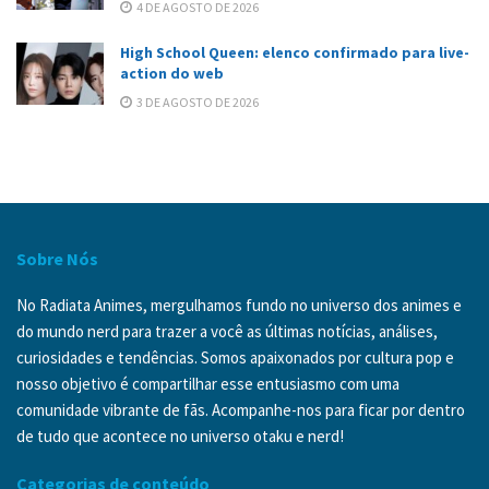
4 DE AGOSTO DE 2026
High School Queen: elenco confirmado para live-
action do web
3 DE AGOSTO DE 2026
Sobre Nós
No Radiata Animes, mergulhamos fundo no universo dos animes e
do mundo nerd para trazer a você as últimas notícias, análises,
curiosidades e tendências. Somos apaixonados por cultura pop e
nosso objetivo é compartilhar esse entusiasmo com uma
comunidade vibrante de fãs. Acompanhe-nos para ficar por dentro
de tudo que acontece no universo otaku e nerd!
Categorias de conteúdo