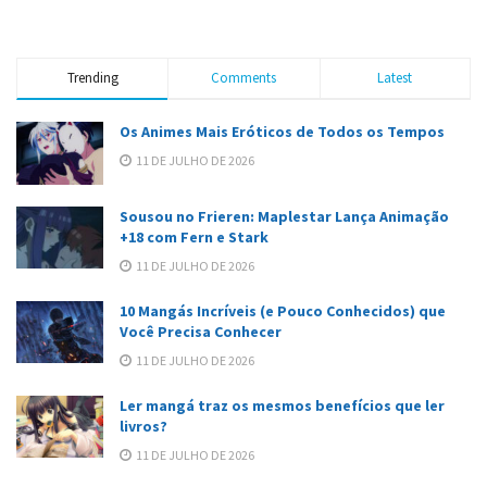
Trending
Comments
Latest
Os Animes Mais Eróticos de Todos os Tempos
11 DE JULHO DE 2026
Sousou no Frieren: Maplestar Lança Animação
+18 com Fern e Stark
11 DE JULHO DE 2026
10 Mangás Incríveis (e Pouco Conhecidos) que
Você Precisa Conhecer
11 DE JULHO DE 2026
Ler mangá traz os mesmos benefícios que ler
livros?
11 DE JULHO DE 2026