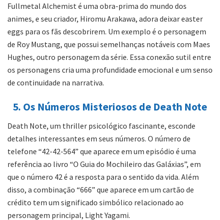
Fullmetal Alchemist é uma obra-prima do mundo dos
animes, e seu criador, Hiromu Arakawa, adora deixar easter
eggs para os fãs descobrirem. Um exemplo é o personagem
de Roy Mustang, que possui semelhanças notáveis com Maes
Hughes, outro personagem da série. Essa conexão sutil entre
os personagens cria uma profundidade emocional e um senso
de continuidade na narrativa.
5. Os Números Misteriosos de Death Note
Death Note, um thriller psicológico fascinante, esconde
detalhes interessantes em seus números. O número de
telefone “42-42-564” que aparece em um episódio é uma
referência ao livro “O Guia do Mochileiro das Galáxias”, em
que o número 42 é a resposta para o sentido da vida. Além
disso, a combinação “666” que aparece em um cartão de
crédito tem um significado simbólico relacionado ao
personagem principal, Light Yagami.