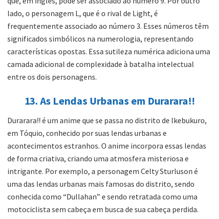
que, em inglês, pode ser associado ao número 9. Por outro
lado, o personagem L, que é o rival de Light, é
frequentemente associado ao número 3. Esses números têm
significados simbólicos na numerologia, representando
características opostas. Essa sutileza numérica adiciona uma
camada adicional de complexidade à batalha intelectual
entre os dois personagens.
13. As Lendas Urbanas em Durarara!!
Durarara!! é um anime que se passa no distrito de Ikebukuro,
em Tóquio, conhecido por suas lendas urbanas e
acontecimentos estranhos. O anime incorpora essas lendas
de forma criativa, criando uma atmosfera misteriosa e
intrigante. Por exemplo, a personagem Celty Sturluson é
uma das lendas urbanas mais famosas do distrito, sendo
conhecida como “Dullahan” e sendo retratada como uma
motociclista sem cabeça em busca de sua cabeça perdida.