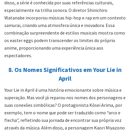
disso, a série é conhecida por suas referências culturais,
especialmente na trilha sonora. O diretor Shinichiro
Watanabe incorporou músicas hip-hop e rap em um contexto
samurai, criando uma atmosfera única e inovadora. Essa
combinação surpreendente de estilos musicais mostra como
os easter eggs podem transcender os limites do próprio
anime, proporcionando uma experiência única aos
espectadores.
8. Os Nomes Significativos em Your Lie in
April
Your Lie in April é uma história emocionante sobre música e
superação. Mas você já reparou nos nomes dos personagens e
suas conexões simbólicas? O protagonista Kōsei Arima, por
exemplo, tem o nome que pode ser traduzido como “arco e
flecha”, refletindo sua jornada de encontrar sua própria voz
através da música. Além disso, a personagem Kaori Miyazono