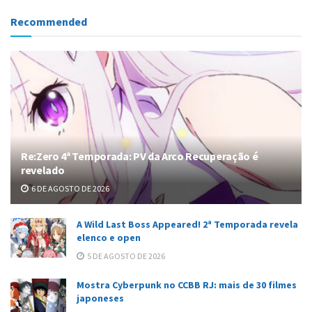
Recommended
Re:Zero 4ª Temporada: PV da Arco Recuperação é
revelado
6 DE AGOSTO DE 2026
A Wild Last Boss Appeared! 2ª Temporada revela
elenco e open
5 DE AGOSTO DE 2026
Mostra Cyberpunk no CCBB RJ: mais de 30 filmes
japoneses