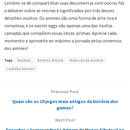
Lembre-se de compartilhar suas descobertas com outros fãs
e debater sobre as teorias e significados por trás desses
detalhes ocultos. Os animes são uma forma de arte rica e
complexa, e os easter eggs são apenas uma das muitas
camadas que compõem essas obras-primas. Aprecie cada
momento e aproveite ao máximo a jornada pelos universos
dos animes!
Tags:
Animes
Animes Online
Notícias de animes
radiata animes
Previous Post
Quais são os 10 jogos mais antigos da história dos
games?
Next Post
Descubra a Surpreendente Origem de Muzan Kibutsuji no