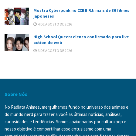
Mostra Cyberpunk no CCBB RJ: mais de 30 filmes
japoneses
4 DE AGOSTO DE 2026
High School Queen: elenco confirmado para live-
action do web
3 DE AGOSTO DE 2026
Sobre Nós
No Radiata Animes, mergulhamos fundo no universo dos animes e
do mundo nerd para trazer a você as últimas notícias, análises,
curiosidades e tendências. Somos apaixonados por cultura pop e
nosso objetivo é compartilhar esse entusiasmo com uma