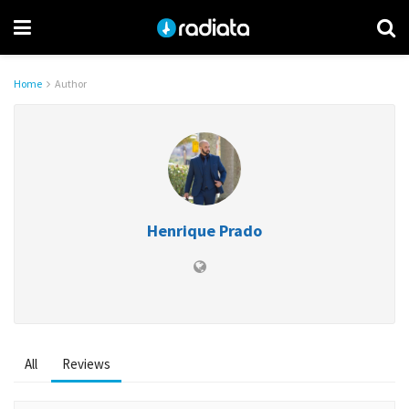
Home
Author
Henrique Prado
All
Reviews