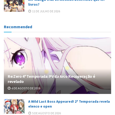
livros?
11 DE JULHO DE 2026
Recommended
Re:Zero 4ª Temporada: PV da Arco Recuperação é
revelado
6 DE AGOSTO DE 2026
A Wild Last Boss Appeared! 2ª Temporada revela
elenco e open
5 DE AGOSTO DE 2026