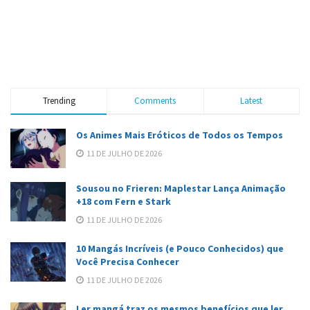
Trending
Comments
Latest
Os Animes Mais Eróticos de Todos os Tempos
11 DE JULHO DE 2026
Sousou no Frieren: Maplestar Lança Animação
+18 com Fern e Stark
11 DE JULHO DE 2026
10 Mangás Incríveis (e Pouco Conhecidos) que
Você Precisa Conhecer
11 DE JULHO DE 2026
Ler mangá traz os mesmos benefícios que ler