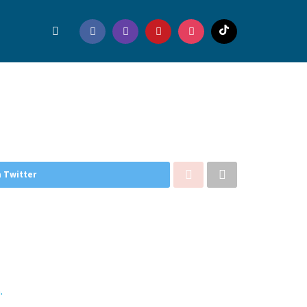
 Twitter
.