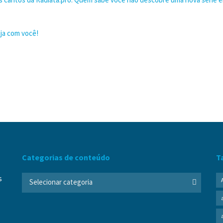
eja com você!
Categorias de conteúdo
T
s
Selecionar categoria