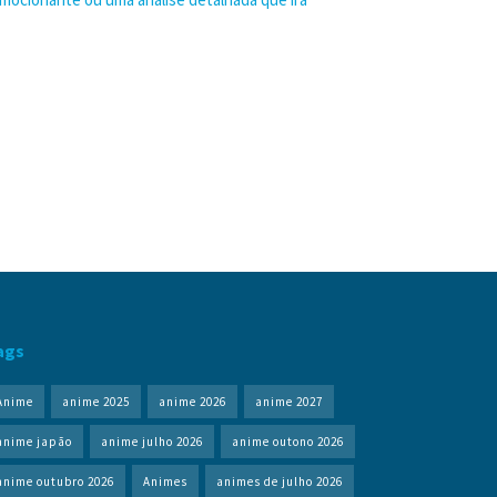
ags
Anime
anime 2025
anime 2026
anime 2027
anime japão
anime julho 2026
anime outono 2026
anime outubro 2026
Animes
animes de julho 2026